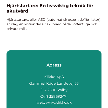
Hjärtstartare: En livsviktig teknik för
akutvård
Hjärtstartare, eller AED (automatisk extern defibrillator),
är idag en kritisk del av akutvård både i offentliga och
privata mil...
Adress
web:
www.klikko.dk