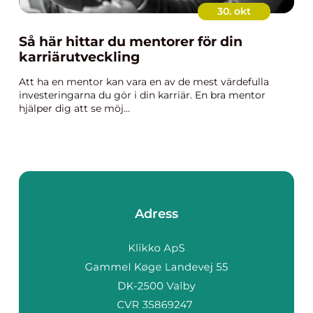
30. okt
Så här hittar du mentorer för din
karriärutveckling
Att ha en mentor kan vara en av de mest värdefulla
investeringarna du gör i din karriär. En bra mentor
hjälper dig att se möj...
Adress