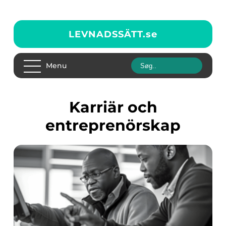
LEVNADSSÄTT.
se
Menu
Karriär och
entreprenörskap