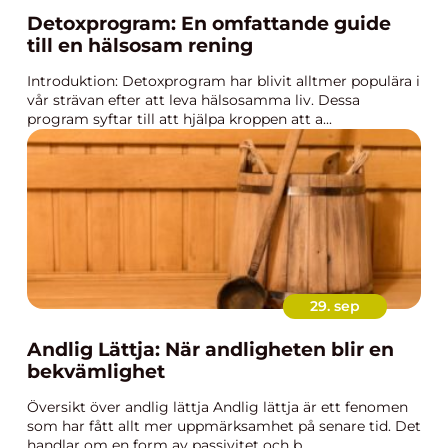
Detoxprogram: En omfattande guide
till en hälsosam rening
Introduktion: Detoxprogram har blivit alltmer populära i
vår strävan efter att leva hälsosamma liv. Dessa
program syftar till att hjälpa kroppen att a...
29. sep
Andlig Lättja: När andligheten blir en
bekvämlighet
Översikt över andlig lättja Andlig lättja är ett fenomen
som har fått allt mer uppmärksamhet på senare tid. Det
handlar om en form av passivitet och b...