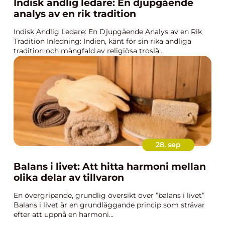
Indisk andlig ledare: En djupgående
analys av en rik tradition
Indisk Andlig Ledare: En Djupgående Analys av en Rik
Tradition Inledning: Indien, känt för sin rika andliga
tradition och mångfald av religiösa troslä...
28. sep
Balans i livet: Att hitta harmoni mellan
olika delar av tillvaron
En övergripande, grundlig översikt över ”balans i livet”
Balans i livet är en grundläggande princip som strävar
efter att uppnå en harmoni...