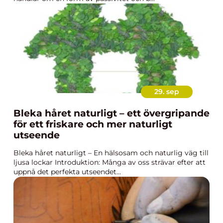
29. sep
Bleka håret naturligt – ett övergripande
för ett friskare och mer naturligt
utseende
Bleka håret naturligt – En hälsosam och naturlig väg till
ljusa lockar Introduktion: Många av oss strävar efter att
uppnå det perfekta utseendet...