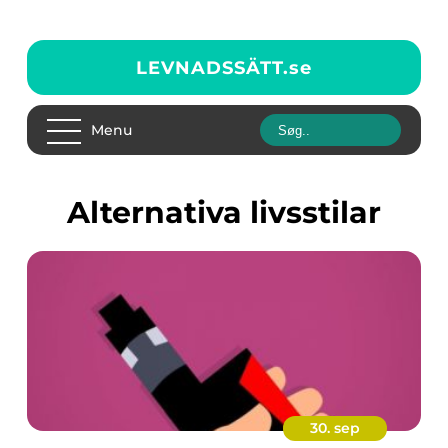
LEVNADSSÄTT.
se
Menu
Alternativa livsstilar
30. sep