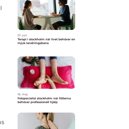
l
01. jun
Terapi i stockholm när livet behöver en
mjuk landningsbana
16. maj
Fotspecialist stockholm när fötterna
behöver professionell hjälp
ns