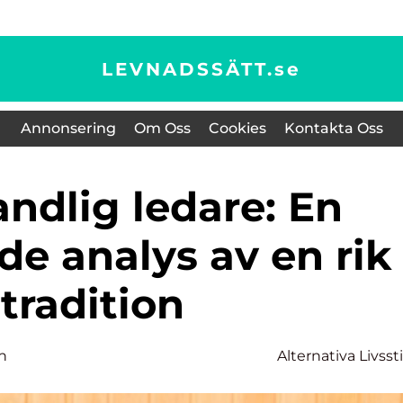
LEVNADSSÄTT.
se
Annonsering
Om Oss
Cookies
Kontakta Oss
e analys av en rik
tradition
n
Alternativa Livssti