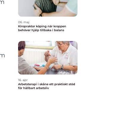
om
06. maj
Kiropraktor köping när kroppen
behöver hjälp tillbaka i balans
a
om
16. apr
Arbetsterapi i skåne ett praktiskt stöd
för hållbart arbetsliv