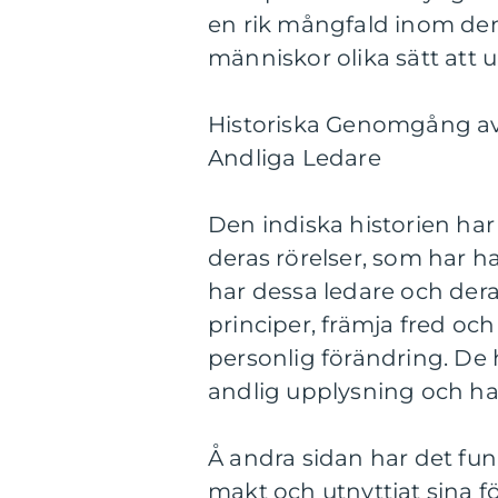
en rik mångfald inom den
människor olika sätt att
Historiska Genomgång av
Andliga Ledare
Den indiska historien ha
deras rörelser, som har h
har dessa ledare och deras 
principer, främja fred oc
personlig förändring. De 
andlig upplysning och haf
Å andra sidan har det funn
makt och utnyttjat sina fö