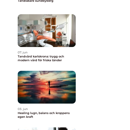
Tandläkare sundbyberg
07. jun
Tandvård karlskrona: trygg och
modern vård för friska tänder
03. jun
Healing lugn, balans och kroppens
egen kraft