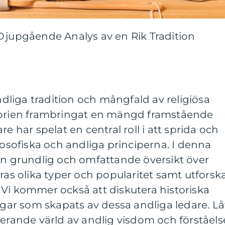
 Djupgående Analys av en Rik Tradition
andliga tradition och mångfald av religiösa
storien frambringat en mängd framstående
re har spelat en central roll i att sprida och
losofiska och andliga principerna. I denna
en grundlig och omfattande översikt över
eras olika typer och popularitet samt utforsk
Vi kommer också att diskutera historiska
r som skapats av dessa andliga ledare. Lå
nerande värld av andlig visdom och förståels