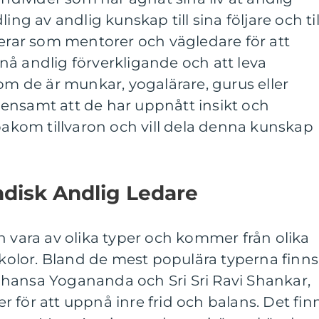
ing av andlig kunskap till sina följare och til
gerar som mentorer och vägledare för att
å andlig förverkligande och att leva
 om de är munkar, yogalärare, gurus eller
ensamt att de har uppnått insikt och
kom tillvaron och vill dela denna kunskap
ndisk Andlig Ledare
n vara av olika typer och kommer från olika
 skolor. Bland de mest populära typerna finns
hansa Yogananda och Sri Sri Ravi Shankar,
 för att uppnå inre frid och balans. Det fin