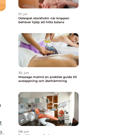
01. jul
Osteopat stockholm när kroppen
behöver hjälp att hitta balans
30. jun
Massage malmö en praktisk guide till
avslappning och återhämtning
a
t
e.
08. jun