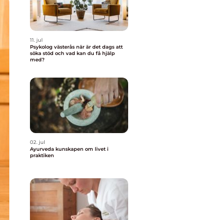
11. jul
Psykolog västerås när är det dags att
söka stöd och vad kan du få hjälp
med?
02. jul
Ayurveda kunskapen om livet i
praktiken