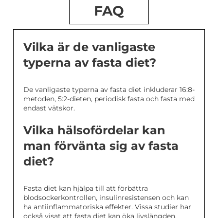
FAQ
Vilka är de vanligaste
typerna av fasta diet?
De vanligaste typerna av fasta diet inkluderar 16:8-
metoden, 5:2-dieten, periodisk fasta och fasta med
endast vätskor.
Vilka hälsofördelar kan
man förvänta sig av fasta
diet?
Fasta diet kan hjälpa till att förbättra
blodsockerkontrollen, insulinresistensen och kan
ha antiinflammatoriska effekter. Vissa studier har
också visat att fasta diet kan öka livslängden.