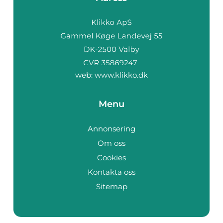
web:
www.klikko.dk
Menu
Annonsering
Om oss
Cookies
Kontakta oss
Sitemap