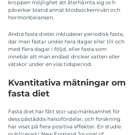
kroppen möjlighet att återhämta sig och
påverkar bland annat blodsockernivån och
hormonbalansen.
Andra fasta dieter inkluderar periodisk fasta,
där man fastar under hela dagar eller till och
med flera dagar i följd, eller fasta som
innebär att man endast dricker vatten eller
vätskor under en viss tidsperiod.
Kvantitativa mätningar om
fasta diet
Fasta diet har fått stor uppmärksamhet för
dess påstådda hälsofördelar, och forskning
har visat på flera positiva effekter. En studie
publicerad i New England Journal of