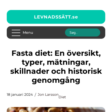
LEVNADSSÄTT.
se
Menu
Fasta diet: En översikt,
typer, mätningar,
skillnader och historisk
genomgång
18 januari 2024
Jon Larsson
Diet