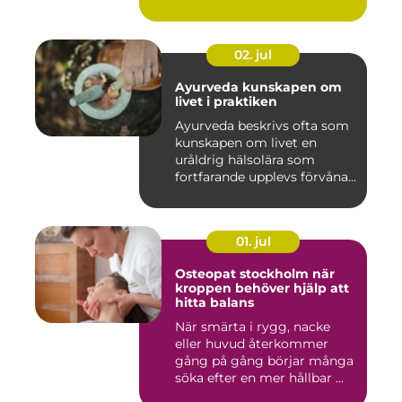
02. jul
Ayurveda kunskapen om
livet i praktiken
Ayurveda beskrivs ofta som
kunskapen om livet en
uråldrig hälsolära som
fortfarande upplevs förvåna...
01. jul
Osteopat stockholm när
kroppen behöver hjälp att
hitta balans
När smärta i rygg, nacke
eller huvud återkommer
gång på gång börjar många
söka efter en mer hållbar ...