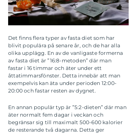
Det finns flera typer av fasta diet som har
blivit populära på senare år, och de har alla
olika upplägg. En av de vanligaste formerna
av fasta diet är ”16:8-metoden” där man
fastar i 16 timmar och äter under ett
åttatimmarsfönster. Detta innebär att man
exempelvis kan äta under perioden 12:00-
20:00 och fastar resten av dygnet.
En annan populär typ är ”5:2-dieten” där man
äter normalt fem dagar i veckan och
begränsar sig till maximalt 500-600 kalorier
de resterande två dagarna. Detta ger