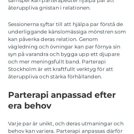
samspel kan parterapeuter hjälpa par att
återuppliva gnistan i relationen.
Sessionerna syftar till att hjälpa par förstå de
underliggande känslomässiga mönstren som
kan påverka deras relation. Genom
vägledning och övningar kan par förnya sin
syn på varandra och bygga upp ett djupare
och mer meningsfullt band. Parterapi
Stockholm är ett kraftfullt verktyg för att
återuppliva och stärka förhållanden.
Parterapi anpassad efter
era behov
Varje par är unikt, och deras utmaningar och
behov kan variera. Parterapi anpassas därför