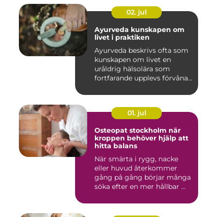
02. jul
Ayurveda kunskapen om
livet i praktiken
Ayurveda beskrivs ofta som
kunskapen om livet en
uråldrig hälsolära som
fortfarande upplevs förvåna...
01. jul
Osteopat stockholm när
kroppen behöver hjälp att
hitta balans
När smärta i rygg, nacke
eller huvud återkommer
gång på gång börjar många
söka efter en mer hållbar ...