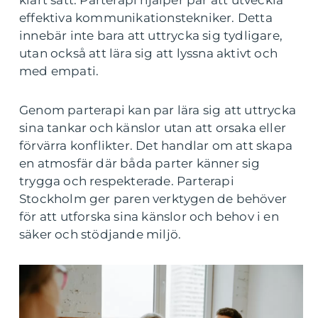
klart sätt. Parterapi hjälper par att utveckla
effektiva kommunikationstekniker. Detta
innebär inte bara att uttrycka sig tydligare,
utan också att lära sig att lyssna aktivt och
med empati.
Genom parterapi kan par lära sig att uttrycka
sina tankar och känslor utan att orsaka eller
förvärra konflikter. Det handlar om att skapa
en atmosfär där båda parter känner sig
trygga och respekterade. Parterapi
Stockholm ger paren verktygen de behöver
för att utforska sina känslor och behov i en
säker och stödjande miljö.