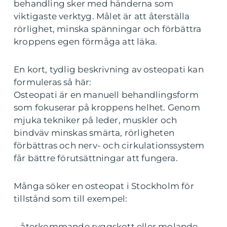
behandling sker med händerna som
viktigaste verktyg. Målet är att återställa
rörlighet, minska spänningar och förbättra
kroppens egen förmåga att läka.
En kort, tydlig beskrivning av osteopati kan
formuleras så här:
Osteopati är en manuell behandlingsform
som fokuserar på kroppens helhet. Genom
mjuka tekniker på leder, muskler och
bindväv minskas smärta, rörligheten
förbättras och nerv- och cirkulationssystem
får bättre förutsättningar att fungera.
Många söker en osteopat i Stockholm för
tillstånd som till exempel:
– återkommande ryggskott eller molande