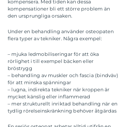
kompensera. Med tiden kan dessa
kompensationer bli ett större problem än
den ursprungliga orsaken.
Under en behandling använder osteopaten
flera typer av tekniker. Några exempel:
– mjuka ledmobiliseringar för att öka
rörlighet i till exempel bäcken eller
bröstrygg
– behandling av muskler och fascia (bindväv)
för att minska spänningar
– lugna, indirekta tekniker när kroppen är
mycket känslig eller inflammerad
– mer strukturellt inriktad behandling när en
tydlig rörelseinskränkning behöver åtgärdas
En seriös osteopat arbetar alltid utifrån en