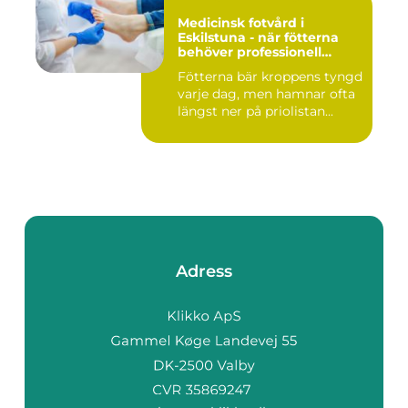
Medicinsk fotvård i
Eskilstuna - när fötterna
behöver professionell
omsorg
Fötterna bär kroppens tyngd
varje dag, men hamnar ofta
längst ner på priolistan...
Adress