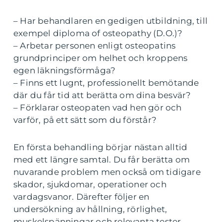
– Har behandlaren en gedigen utbildning, till
exempel diploma of osteopathy (D.O.)?
– Arbetar personen enligt osteopatins
grundprinciper om helhet och kroppens
egen läkningsförmåga?
– Finns ett lugnt, professionellt bemötande
där du får tid att berätta om dina besvär?
– Förklarar osteopaten vad hen gör och
varför, på ett sätt som du förstår?
En första behandling börjar nästan alltid
med ett längre samtal. Du får berätta om
nuvarande problem men också om tidigare
skador, sjukdomar, operationer och
vardagsvanor. Därefter följer en
undersökning av hållning, rörlighet,
muskelspänningar och relevanta tester.