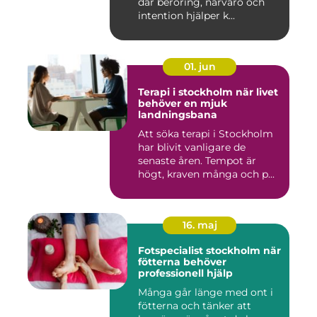
där beröring, närvaro och
intention hjälper k...
01. jun
Terapi i stockholm när livet
behöver en mjuk
landningsbana
Att söka terapi i Stockholm
har blivit vanligare de
senaste åren. Tempot är
högt, kraven många och p...
16. maj
Fotspecialist stockholm när
fötterna behöver
professionell hjälp
Många går länge med ont i
fötterna och tänker att