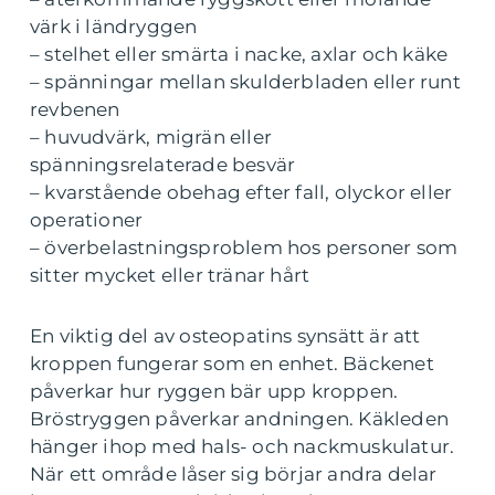
värk i ländryggen
– stelhet eller smärta i nacke, axlar och käke
– spänningar mellan skulderbladen eller runt
revbenen
– huvudvärk, migrän eller
spänningsrelaterade besvär
– kvarstående obehag efter fall, olyckor eller
operationer
– överbelastningsproblem hos personer som
sitter mycket eller tränar hårt
En viktig del av osteopatins synsätt är att
kroppen fungerar som en enhet. Bäckenet
påverkar hur ryggen bär upp kroppen.
Bröstryggen påverkar andningen. Käkleden
hänger ihop med hals- och nackmuskulatur.
När ett område låser sig börjar andra delar