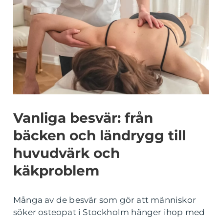
Vanliga besvär: från
bäcken och ländrygg till
huvudvärk och
käkproblem
Många av de besvär som gör att människor
söker osteopat i Stockholm hänger ihop med