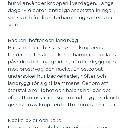
hur vi använder kroppen i vardagen. Långa
dagar vid dator, ensidiga arbetsställningar,
stress och för lite återhämtning sätter sina
spår.
Bäcken, höfter och ländrygg
Bäckenet kan beskrivas som kroppens
fundament. När bäckenet hamnar i obalans
påverkas hela ryggraden, från ländrygg upp
mot bröstrygg och nacke. En osteopat
undersöker hur bäckenleder, höfter och
ländrygg rör sig tillsammans. Genom att
återställa rörlighet och balans här går det
ofta att minska återkommande ryggvärk och
ge resten av kroppen bättre förutsättningar.
Nacke, axlar och käke
Datorarbete, mobilanvändning och stress