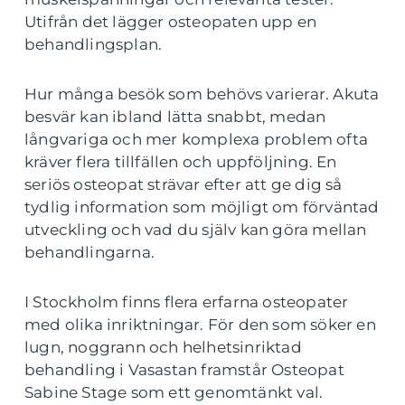
Utifrån det lägger osteopaten upp en
behandlingsplan.
Hur många besök som behövs varierar. Akuta
besvär kan ibland lätta snabbt, medan
långvariga och mer komplexa problem ofta
kräver flera tillfällen och uppföljning. En
seriös osteopat strävar efter att ge dig så
tydlig information som möjligt om förväntad
utveckling och vad du själv kan göra mellan
behandlingarna.
I Stockholm finns flera erfarna osteopater
med olika inriktningar. För den som söker en
lugn, noggrann och helhetsinriktad
behandling i Vasastan framstår Osteopat
Sabine Stage som ett genomtänkt val.