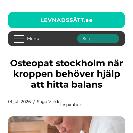
LEVNADSSÄTT.
se
Menu
Osteopat stockholm när
kroppen behöver hjälp
att hitta balans
01 juli 2026
Saga Vinde
Inspiration