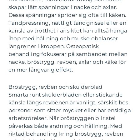
skapar lätt spänningar i nacke och axlar.
Dessa spänningar sprider sig ofta till käken.
Tandpressning, nattligt tandgnissel eller en
känsla av trötthet i ansiktet kan alltså hänga
ihop med hållning och muskelobalanser
längre ner i kroppen. Osteopatisk
behandling fokuserar på sambandet mellan
nacke, bröstrygg, revben, axlar och käke för
en mer långvarig effekt.
Bröstrygg, revben och skulderblad
Smärta runt skulderbladen eller stickande
känsla längs revbenen är vanligt, särskilt hos
personer som sitter mycket eller har ensidiga
arbetsrörelser. När bröstryggen blir stel
påverkas både andning och hållning. Med
riktad behandling kring bröstrygg, revben