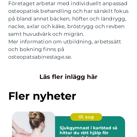
Företaget arbetar med individuellt anpassad
osteopatisk behandling och har särskilt fokus
på bland annat bäcken, höfter och ländrygg,
nacke, axlar och käke, bröstrygg och revben
samt huvudvärk och migrän.
Mer information om utbildning, arbetssätt
och bokning finns på
osteopatsabinestage.se.
Läs fler inlägg här
Fler nyheter
01. aug
Sjukgymnast i karlstad så
hittar du rätt hjälp för