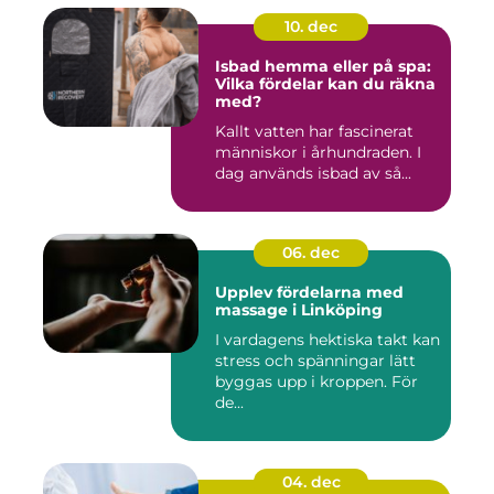
10. dec
Isbad hemma eller på spa:
Vilka fördelar kan du räkna
med?
Kallt vatten har fascinerat
människor i århundraden. I
dag används isbad av så...
06. dec
Upplev fördelarna med
massage i Linköping
I vardagens hektiska takt kan
stress och spänningar lätt
byggas upp i kroppen. För
de...
04. dec