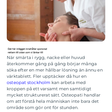
När smärta i rygg, nacke eller huvud
återkommer gång på gång börjar många
söka efter en mer hållbar lösning än ännu en
värktablett. Fler upptäcker då hur en
osteopat stockholm
kan arbeta med
kroppen på ett varsamt men samtidigt
mycket strukturerat sätt. Osteopati handlar
om att förstå hela människan inte bara det
område som gör ont för stunden.