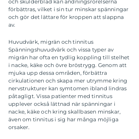
och skulderblad kan andningsrörelserna
förbättras, vilket i sin tur minskar spänningar
och gör det lättare för kroppen att slappna
av.
Huvudvärk, migrän och tinnitus
Spänningshuvudvärk och vissa typer av
migrän har ofta en tydlig koppling till stelhet
i nacke, käke och övre bröstrygg. Genom att
mjuka upp dessa områden, förbättra
cirkulationen och skapa mer utrymme kring
nervstrukturer kan symtomen ibland lindras
påtagligt. Vissa patienter med tinnitus
upplever också lättnad när spänningar i
nacke, käke och kring skallbasen minskar,
även om tinnitus i sig har många möjliga
orsaker.