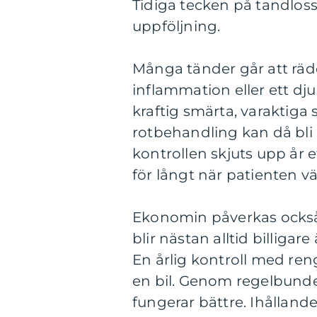
Tidiga tecken på tandlo
uppföljning.
Många tänder går att räd
inflammation eller ett dju
kraftig smärta, varaktiga s
rotbehandling kan då bli
kontrollen skjuts upp år e
för långt när patienten vä
Ekonomin påverkas också
blir nästan alltid billig
En årlig kontroll med re
en bil. Genom regelbunde
fungerar bättre. Ihålland