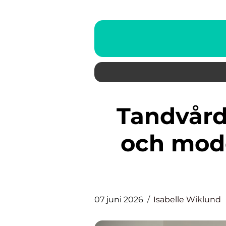
Tandvård karlskrona: trygg
och mode
07 juni 2026
Isabelle Wiklund