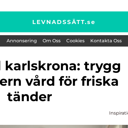
LEVNADSSÄTT.
se
Annonsering
Om Oss
Cookies
Kontakta Oss
rn vård för friska
tänder
Inspirat