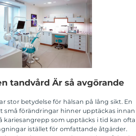
en tandvård Är så avgörande
stor betydelse för hälsan på lång sikt. En
tt små förändringar hinner upptäckas innan
å kariesangrepp som upptäcks i tid kan ofta
ningar istället för omfattande åtgärder.