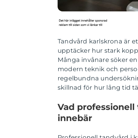
Tandvård karlskrona är ett
upptäcker hur stark kopp
Många invånare söker en
modern teknik och perso
regelbundna undersöknin
skillnad för hur lång tid t
Vad professionell 
innebär
Professionell tandvård i 