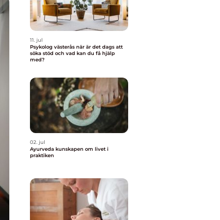
11. jul
Psykolog västerås när är det dags att
söka stöd och vad kan du få hjälp
med?
02. jul
Ayurveda kunskapen om livet i
praktiken