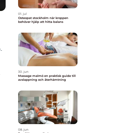
01. jul
Osteopat stockholm när kroppen
behöver hjälp att hitta balans
.
30. jun
r
Massage malmö en praktisk guide till
avslappning och återhämtning
08. jun