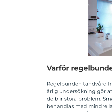
Varför regelbund
Regelbunden tandvård har 
årlig undersökning gör a
de blir stora problem. Sm
behandlas med mindre lag