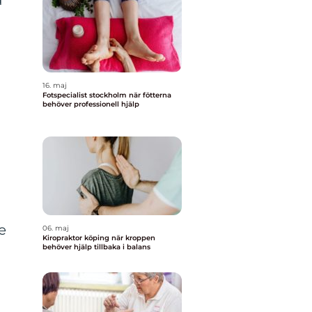
d
16. maj
Fotspecialist stockholm när fötterna
behöver professionell hjälp
e
06. maj
Kiropraktor köping när kroppen
behöver hjälp tillbaka i balans