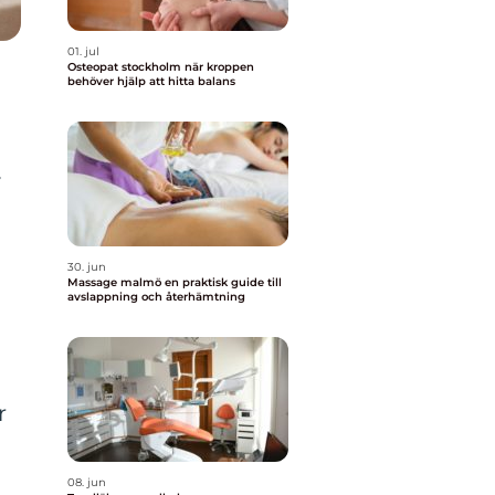
01. jul
Osteopat stockholm när kroppen
behöver hjälp att hitta balans
v
30. jun
Massage malmö en praktisk guide till
avslappning och återhämtning
r
08. jun