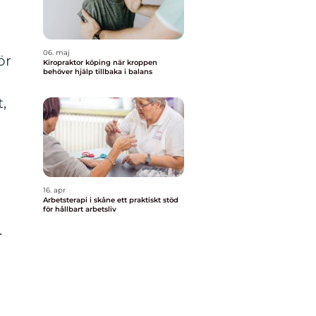
06. maj
ör
Kiropraktor köping när kroppen
behöver hjälp tillbaka i balans
,
16. apr
Arbetsterapi i skåne ett praktiskt stöd
för hållbart arbetsliv
.