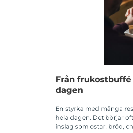
Från frukostbuffé
dagen
En styrka med många resta
hela dagen. Det börjar of
inslag som ostar, bröd, 