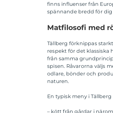
finns influenser från Euro
spännande bredd för dig 
Matfilosofi med rö
Tällberg förknippas star
respekt för det klassiska
från samma grundprincip: 
spisen. Råvarorna väljs m
odlare, bönder och produc
naturen.
En typisk meny i Tällberg
– kött från gårdar i näro