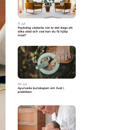
11. jul
Psykolog västerås när är det dags att
söka stöd och vad kan du få hjälp
med?
02. jul
Ayurveda kunskapen om livet i
praktiken