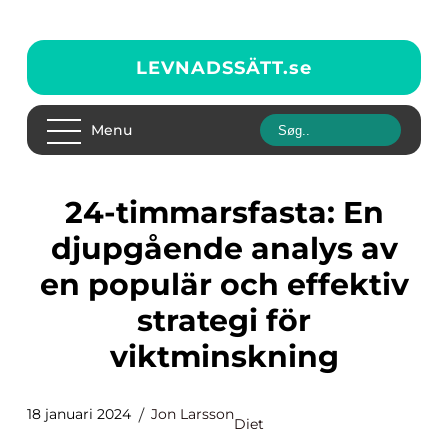
LEVNADSSÄTT.
se
Menu
24-timmarsfasta: En
djupgående analys av
en populär och effektiv
strategi för
viktminskning
18 januari 2024
Jon Larsson
Diet