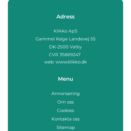
Adress
web:
www.klikko.dk
Menu
Annonsering
Om oss
Cookies
Kontakta oss
Sitemap