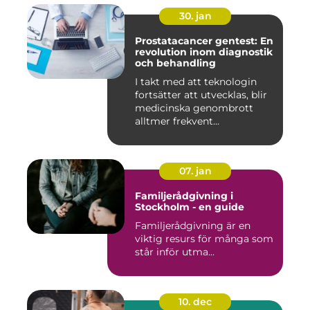
30. jan
Prostatacancer gentest: En
revolution inom diagnostik
och behandling
I takt med att teknologin
fortsätter att utvecklas, blir
medicinska genombrott
alltmer frekvent...
07. jan
Familjerådgivning i
Stockholm - en guide
Familjerådgivning är en
viktig resurs för många som
står inför utma...
10. dec