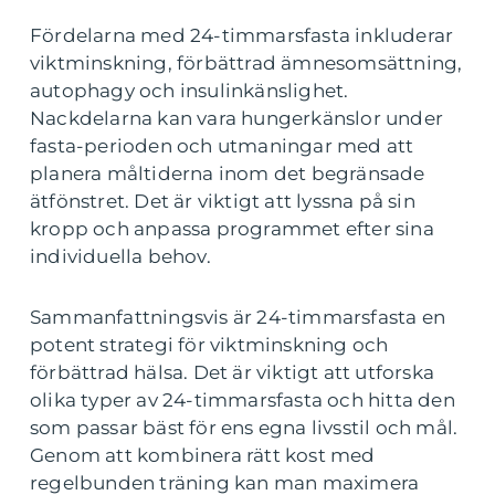
Fördelarna med 24-timmarsfasta inkluderar
viktminskning, förbättrad ämnesomsättning,
autophagy och insulinkänslighet.
Nackdelarna kan vara hungerkänslor under
fasta-perioden och utmaningar med att
planera måltiderna inom det begränsade
ätfönstret. Det är viktigt att lyssna på sin
kropp och anpassa programmet efter sina
individuella behov.
Sammanfattningsvis är 24-timmarsfasta en
potent strategi för viktminskning och
förbättrad hälsa. Det är viktigt att utforska
olika typer av 24-timmarsfasta och hitta den
som passar bäst för ens egna livsstil och mål.
Genom att kombinera rätt kost med
regelbunden träning kan man maximera