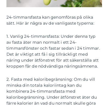
24-timmarsfasta kan genomföras på olika
sätt. Här är några av de vanligaste typerna:
1. Vanlig 24-timmarsfasta: Under denna typ
av fasta äter man normalt i ett 24-
timmarsfönster och fastar sedan i 24 timmar.
Det är viktigt att få i sig tillräckligt med
näring under ätfönstret för att säkerställa att
kroppen får de nödvändiga näringsämnena.
2. Fasta med kaloribegränsning: Om du vill
minska din totala kaloriintag kan du
kombinera 24-timmarsfasta med
kaloribegränsning. Under ätfönstret äter du
färre kalorier än vad du normalt skulle göra