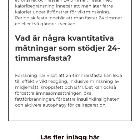
ätfönstret och fastar i 24 timmar. Fasta med
kaloribegränsning innebär att man äter färre
kalorier under ätfönstret för viktminskning.
Periodisk fasta innebär att man fastar 24 timmar
en eller två gånger i veckan.
Vad är några kvantitativa
mätningar som stödjer 24-
timmarsfasta?
Forskning har visat att 24-timmarsfasta kan leda
till effektiv viktnedgång, inklusive minskning av
midjemått, kroppsfett och BMI. Det kan också
förbättra ämnesomsättningen, öka
fettförbränningen, förbättra insulinkänsligheten
och aktivera autophagy för cellreparation.
Läs fler inlägg här