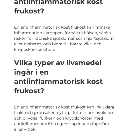
antiinflammatorisk kost
frukost?
En antiinflammatorisk kost frukost kan minska
inflammation i kroppen, förbättra hälsan, sänka
risken för kroniska sjukdomar som hjärtsjukdom
eller diabetes, och bidra till bättre vikt- och
kroppskomposition.
Vilka typer av livsmedel
ingår i en
antiinflammatorisk kost
frukost?
En antiinflammatorisk kost frukost kan inkludera
frukt och grönsaker, nyttiga fetter som avokado
och olivolja, fullkorn och kryddor/örter med
antiinflammatoriska egenskaper som ingefära
eller vitlök.