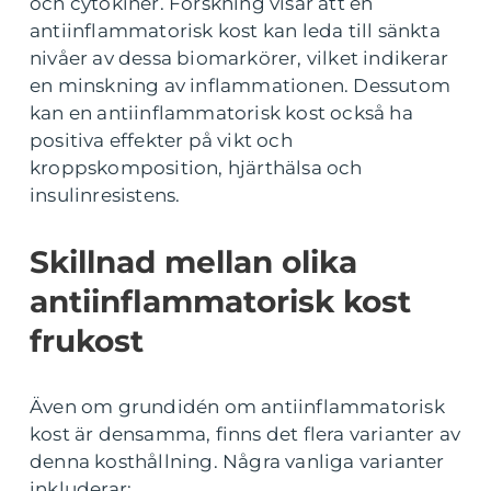
och cytokiner. Forskning visar att en
antiinflammatorisk kost kan leda till sänkta
nivåer av dessa biomarkörer, vilket indikerar
en minskning av inflammationen. Dessutom
kan en antiinflammatorisk kost också ha
positiva effekter på vikt och
kroppskomposition, hjärthälsa och
insulinresistens.
Skillnad mellan olika
antiinflammatorisk kost
frukost
Även om grundidén om antiinflammatorisk
kost är densamma, finns det flera varianter av
denna kosthållning. Några vanliga varianter
inkluderar: