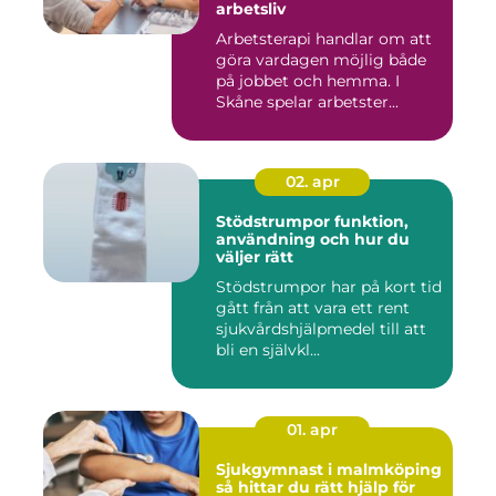
arbetsliv
Arbetsterapi handlar om att
göra vardagen möjlig både
på jobbet och hemma. I
Skåne spelar arbetster...
02. apr
Stödstrumpor funktion,
användning och hur du
väljer rätt
Stödstrumpor har på kort tid
gått från att vara ett rent
sjukvårdshjälpmedel till att
bli en självkl...
01. apr
Sjukgymnast i malmköping
så hittar du rätt hjälp för