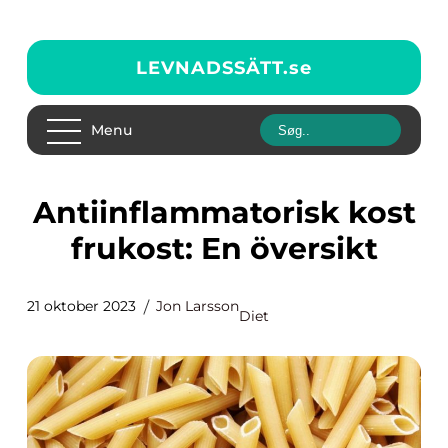
LEVNADSSÄTT.
se
Menu
Antiinflammatorisk kost
frukost: En översikt
21 oktober 2023
Jon Larsson
Diet