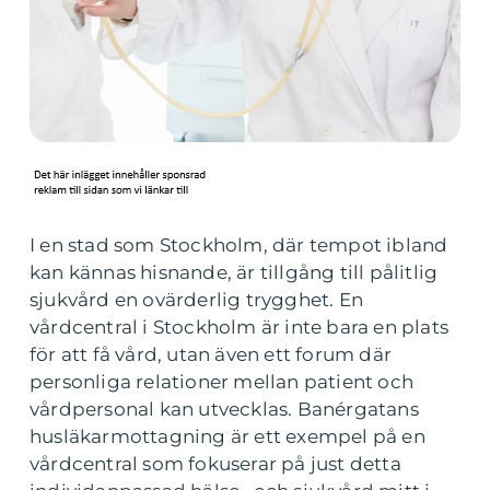
I en stad som Stockholm, där tempot ibland
kan kännas hisnande, är tillgång till pålitlig
sjukvård en ovärderlig trygghet. En
vårdcentral i Stockholm är inte bara en plats
för att få vård, utan även ett forum där
personliga relationer mellan patient och
vårdpersonal kan utvecklas. Banérgatans
husläkarmottagning är ett exempel på en
vårdcentral som fokuserar på just detta