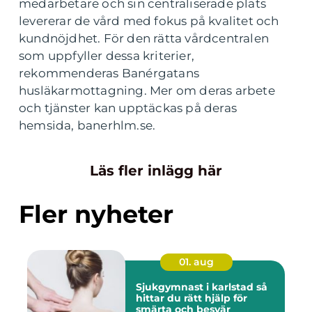
medarbetare och sin centraliserade plats
levererar de vård med fokus på kvalitet och
kundnöjdhet. För den rätta vårdcentralen
som uppfyller dessa kriterier,
rekommenderas Banérgatans
husläkarmottagning. Mer om deras arbete
och tjänster kan upptäckas på deras
hemsida, banerhlm.se.
Läs fler inlägg här
Fler nyheter
01. aug
Sjukgymnast i karlstad så
hittar du rätt hjälp för
smärta och besvär