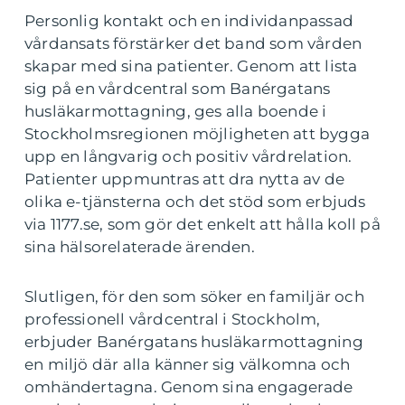
Personlig kontakt och en individanpassad
vårdansats förstärker det band som vården
skapar med sina patienter. Genom att lista
sig på en vårdcentral som Banérgatans
husläkarmottagning, ges alla boende i
Stockholmsregionen möjligheten att bygga
upp en långvarig och positiv vårdrelation.
Patienter uppmuntras att dra nytta av de
olika e-tjänsterna och det stöd som erbjuds
via 1177.se, som gör det enkelt att hålla koll på
sina hälsorelaterade ärenden.
Slutligen, för den som söker en familjär och
professionell vårdcentral i Stockholm,
erbjuder Banérgatans husläkarmottagning
en miljö där alla känner sig välkomna och
omhändertagna. Genom sina engagerade