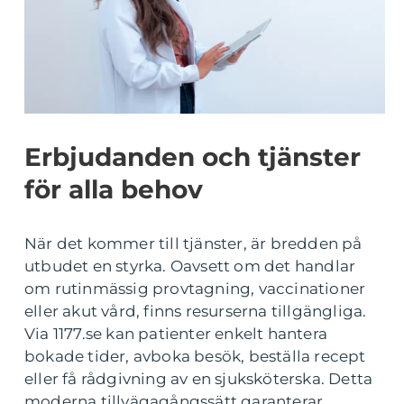
Erbjudanden och tjänster
för alla behov
När det kommer till tjänster, är bredden på
utbudet en styrka. Oavsett om det handlar
om rutinmässig provtagning, vaccinationer
eller akut vård, finns resurserna tillgängliga.
Via 1177.se kan patienter enkelt hantera
bokade tider, avboka besök, beställa recept
eller få rådgivning av en sjuksköterska. Detta
moderna tillvägagångssätt garanterar