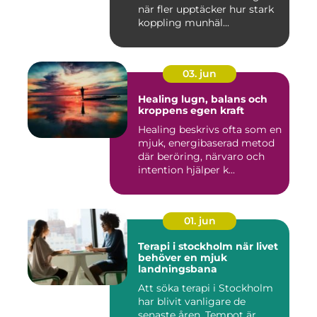
när fler upptäcker hur stark
koppling munhäl...
03. jun
Healing lugn, balans och
kroppens egen kraft
Healing beskrivs ofta som en
mjuk, energibaserad metod
där beröring, närvaro och
intention hjälper k...
01. jun
Terapi i stockholm när livet
behöver en mjuk
landningsbana
Att söka terapi i Stockholm
har blivit vanligare de
senaste åren. Tempot är