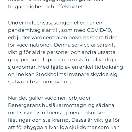
tillgänglighet och effektivitet.
Under influensasäsongen eller när en
pandemivåg slår till, som med COVID-19,
erbjuder vårdcentralen bokningsbara tider
för vaccinationer. Denna service är särskilt
viktig för äldre personer och andra utsatta
grupper som löper större risk för allvarliga
sjukdomar. Med hjälp av en enkel tidbokning
online kan Stockholms invånare skydda sig
själva och sin omgivning.
När det gäller vacciner, erbjuder
Banérgatans husläkarmottagning sådana
mot säsongsinfluensa, pneumokocker,
fästingar och stelkramp. Dessa är viktiga för
att förebygga allvarliga sjukdomar som kan