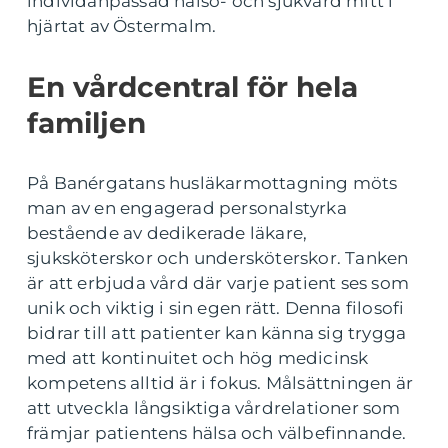
individanpassad hälso- och sjukvård mitt i
hjärtat av Östermalm.
En vårdcentral för hela
familjen
På Banérgatans husläkarmottagning möts
man av en engagerad personalstyrka
bestående av dedikerade läkare,
sjuksköterskor och undersköterskor. Tanken
är att erbjuda vård där varje patient ses som
unik och viktig i sin egen rätt. Denna filosofi
bidrar till att patienter kan känna sig trygga
med att kontinuitet och hög medicinsk
kompetens alltid är i fokus. Målsättningen är
att utveckla långsiktiga vårdrelationer som
främjar patientens hälsa och välbefinnande.