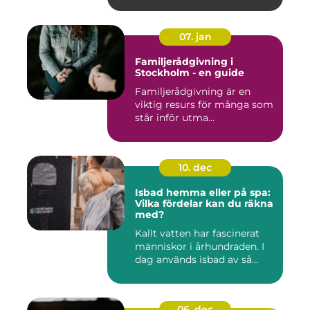
07. jan
Familjerådgivning i
Stockholm - en guide
Familjerådgivning är en
viktig resurs för många som
står inför utma...
10. dec
Isbad hemma eller på spa:
Vilka fördelar kan du räkna
med?
Kallt vatten har fascinerat
människor i århundraden. I
dag används isbad av så...
06. dec