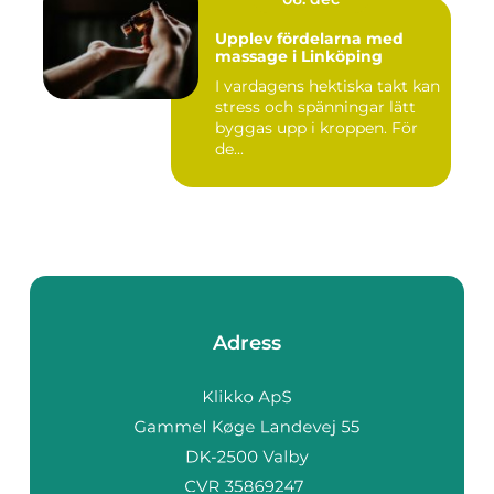
Upplev fördelarna med
massage i Linköping
I vardagens hektiska takt kan
stress och spänningar lätt
byggas upp i kroppen. För
de...
Adress