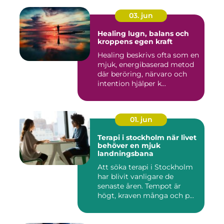
03. jun
Healing lugn, balans och
kroppens egen kraft
Healing beskrivs ofta som en
mjuk, energibaserad metod
där beröring, närvaro och
intention hjälper k...
01. jun
Terapi i stockholm när livet
behöver en mjuk
landningsbana
Att söka terapi i Stockholm
har blivit vanligare de
senaste åren. Tempot är
högt, kraven många och p...