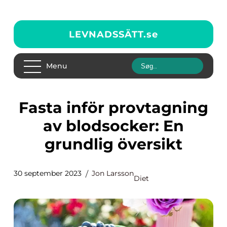
LEVNADSSÄTT.
se
Menu
Fasta inför provtagning
av blodsocker: En
grundlig översikt
30 september 2023
Jon Larsson
Diet