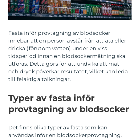
Fasta inför provtagning av blodsocker
innebär att en person avstår från att äta eller
dricka (förutom vatten) under en viss
tidsperiod innan en blodsockermätning ska
utföras. Detta görs för att undvika att mat
och dryck påverkar resultatet, vilket kan leda
till felaktiga tolkningar.
Typer av fasta inför
provtagning av blodsocker
Det finns olika typer av fasta som kan
användas inför en blodsockerprovtagning.