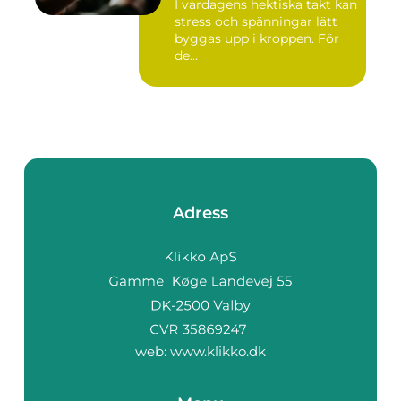
I vardagens hektiska takt kan
stress och spänningar lätt
byggas upp i kroppen. För
de...
Adress
web:
www.klikko.dk