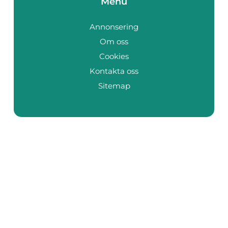
Menu
Annonsering
Om oss
Cookies
Kontakta oss
Sitemap