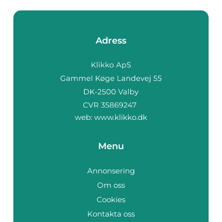
Adress
web:
www.klikko.dk
Menu
Annonsering
Om oss
Cookies
Kontakta oss