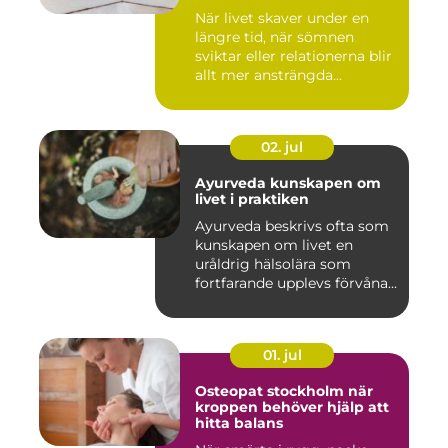
När livet skaver under en
längre tid, när sömnen
sviktar eller relationerna blir
allt mer ansträngda...
02. jul
Ayurveda kunskapen om
livet i praktiken
Ayurveda beskrivs ofta som
kunskapen om livet en
uråldrig hälsolära som
fortfarande upplevs förvåna...
01. jul
Osteopat stockholm när
kroppen behöver hjälp att
hitta balans