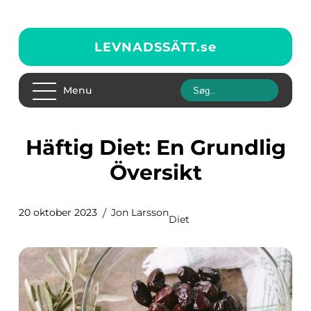
LEVNADSSÄTT.
se
Menu
Häftig Diet: En Grundlig
Översikt
20 oktober 2023
Jon Larsson
Diet