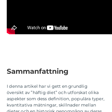
Sammanfattning
I denna artikel har vi gett en grundlig
översikt av ”häftig diet” och utforskat olika
aspekter som dess definition, populära typer,
kvantitativa mätningar, skillnader mellan
dieter och en historisk genomgång av deras