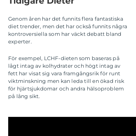
Tidigare Dieter
Genom åren har det funnits flera fantastiska
diet trender, men det har också funnits några
kontroversiella som har väckt debatt bland
experter.
För exempel, LCHF-dieten som baseras på
lågt intag av kolhydrater och högt intag av
fett har visat sig vara framgångsrik för runt
viktminskning men kan leda till en ökad risk
för hjärtsjukdomar och andra hälsoproblem
på lång sikt.