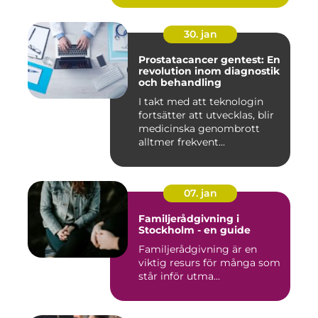
30. jan
Prostatacancer gentest: En
revolution inom diagnostik
och behandling
I takt med att teknologin
fortsätter att utvecklas, blir
medicinska genombrott
alltmer frekvent...
07. jan
Familjerådgivning i
Stockholm - en guide
Familjerådgivning är en
viktig resurs för många som
står inför utma...