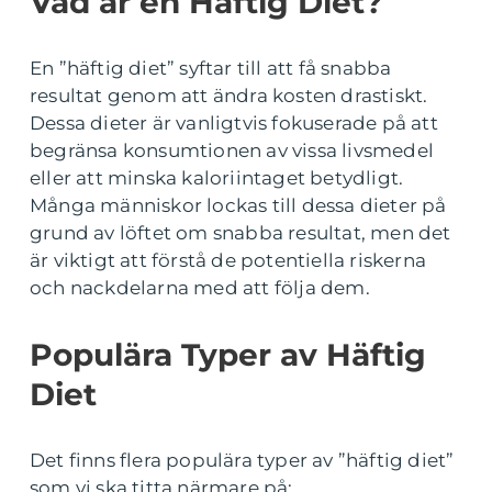
Vad är en Häftig Diet?
En ”häftig diet” syftar till att få snabba
resultat genom att ändra kosten drastiskt.
Dessa dieter är vanligtvis fokuserade på att
begränsa konsumtionen av vissa livsmedel
eller att minska kaloriintaget betydligt.
Många människor lockas till dessa dieter på
grund av löftet om snabba resultat, men det
är viktigt att förstå de potentiella riskerna
och nackdelarna med att följa dem.
Populära Typer av Häftig
Diet
Det finns flera populära typer av ”häftig diet”
som vi ska titta närmare på: