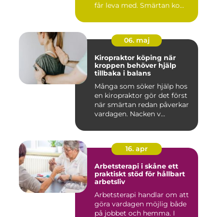
får leva med. Smärtan ko...
06. maj
Kiropraktor köping när
kroppen behöver hjälp
tillbaka i balans
Många som söker hjälp hos
en kiropraktor gör det först
när smärtan redan påverkar
vardagen. Nacken v...
16. apr
Arbetsterapi i skåne ett
praktiskt stöd för hållbart
arbetsliv
Arbetsterapi handlar om att
göra vardagen möjlig både
på jobbet och hemma. I