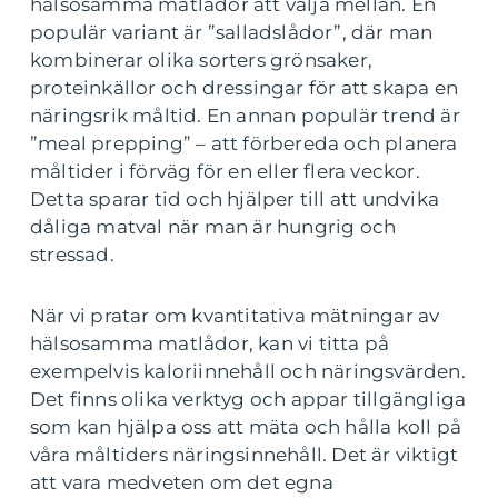
hälsosamma matlådor att välja mellan. En
populär variant är ”salladslådor”, där man
kombinerar olika sorters grönsaker,
proteinkällor och dressingar för att skapa en
näringsrik måltid. En annan populär trend är
”meal prepping” – att förbereda och planera
måltider i förväg för en eller flera veckor.
Detta sparar tid och hjälper till att undvika
dåliga matval när man är hungrig och
stressad.
När vi pratar om kvantitativa mätningar av
hälsosamma matlådor, kan vi titta på
exempelvis kaloriinnehåll och näringsvärden.
Det finns olika verktyg och appar tillgängliga
som kan hjälpa oss att mäta och hålla koll på
våra måltiders näringsinnehåll. Det är viktigt
att vara medveten om det egna