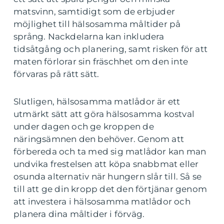
matsvinn, samtidigt som de erbjuder
möjlighet till hälsosamma måltider på
språng. Nackdelarna kan inkludera
tidsåtgång och planering, samt risken för att
maten förlorar sin fräschhet om den inte
förvaras på rätt sätt.
Slutligen, hälsosamma matlådor är ett
utmärkt sätt att göra hälsosamma kostval
under dagen och ge kroppen de
näringsämnen den behöver. Genom att
förbereda och ta med sig matlådor kan man
undvika frestelsen att köpa snabbmat eller
osunda alternativ när hungern slår till. Så se
till att ge din kropp det den förtjänar genom
att investera i hälsosamma matlådor och
planera dina måltider i förväg.