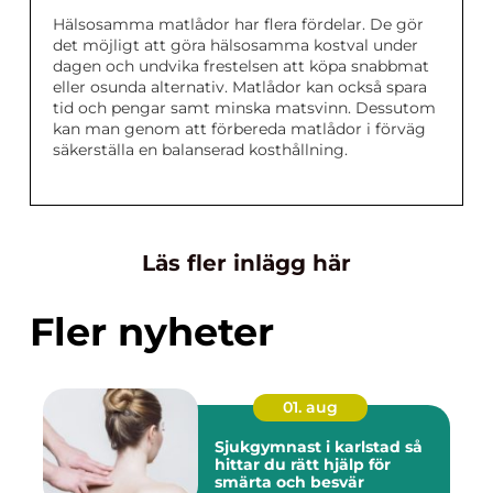
Hälsosamma matlådor har flera fördelar. De gör
det möjligt att göra hälsosamma kostval under
dagen och undvika frestelsen att köpa snabbmat
eller osunda alternativ. Matlådor kan också spara
tid och pengar samt minska matsvinn. Dessutom
kan man genom att förbereda matlådor i förväg
säkerställa en balanserad kosthållning.
Läs fler inlägg här
Fler nyheter
01. aug
Sjukgymnast i karlstad så
hittar du rätt hjälp för
smärta och besvär