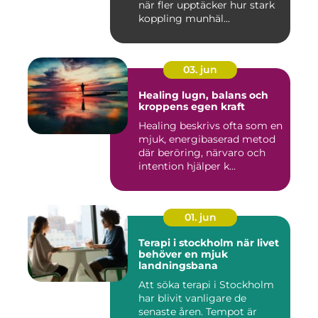
när fler upptäcker hur stark
koppling munhäl...
03. jun
Healing lugn, balans och
kroppens egen kraft
Healing beskrivs ofta som en
mjuk, energibaserad metod
där beröring, närvaro och
intention hjälper k...
01. jun
Terapi i stockholm när livet
behöver en mjuk
landningsbana
Att söka terapi i Stockholm
har blivit vanligare de
senaste åren. Tempot är