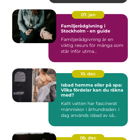
07. jan
Familjerådgivning i
Stockholm - en guide
Familjerådgivning är en
viktig resurs för många som
står inför utma...
10. dec
Isbad hemma eller på spa:
Vilka fördelar kan du räkna
med?
Kallt vatten har fascinerat
människor i århundraden. I
dag används isbad av så...
06. dec