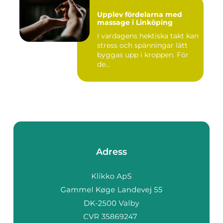
Upplev fördelarna med
massage i Linköping
I vardagens hektiska takt kan
stress och spänningar lätt
byggas upp i kroppen. För
de...
Adress