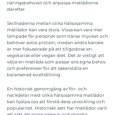
näringsbehovet och anpassa matlådorna
därefter.
Skillnaderna mellan olika hälsosamma
matlådor kan vara stora. Vissa kan vara mer
lämpade för personer som tränar mycket och
behöver extra protein, medan andra kanske
är mer fokuserade på att tillgodose en
vegetarisk eller vegan diet. Det är viktigt att
välja en matlåda som passar ens egna behov
och preferenser för att säkerställa en
balanserad kosthållning.
En historisk genomgång av för- och
nackdelar med olika hälsosamma matlådor
kan hjälpa oss att förstå dess utveckling och
popularitet. Historiskt sett har matlådor varit
ett sätt att spara pengar och minska