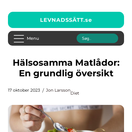
LEVNADSSÄTT.
se
Menu
Hälsosamma Matlådor:
En grundlig översikt
17 oktober 2023
Jon Larsson
Diet