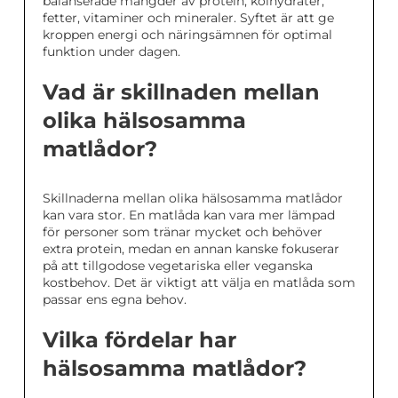
balanserade mängder av protein, kolhydrater,
fetter, vitaminer och mineraler. Syftet är att ge
kroppen energi och näringsämnen för optimal
funktion under dagen.
Vad är skillnaden mellan
olika hälsosamma
matlådor?
Skillnaderna mellan olika hälsosamma matlådor
kan vara stor. En matlåda kan vara mer lämpad
för personer som tränar mycket och behöver
extra protein, medan en annan kanske fokuserar
på att tillgodose vegetariska eller veganska
kostbehov. Det är viktigt att välja en matlåda som
passar ens egna behov.
Vilka fördelar har
hälsosamma matlådor?