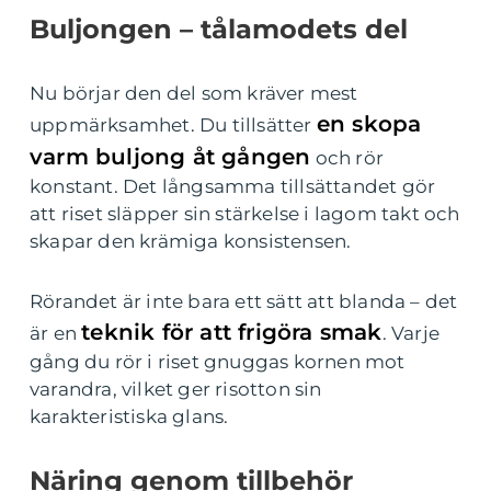
Buljongen – tålamodets del
Nu börjar den del som kräver mest
en skopa
uppmärksamhet. Du tillsätter
varm buljong åt gången
och rör
konstant. Det långsamma tillsättandet gör
att riset släpper sin stärkelse i lagom takt och
skapar den krämiga konsistensen.
Rörandet är inte bara ett sätt att blanda – det
teknik för att frigöra smak
är en
. Varje
gång du rör i riset gnuggas kornen mot
varandra, vilket ger risotton sin
karakteristiska glans.
Näring genom tillbehör