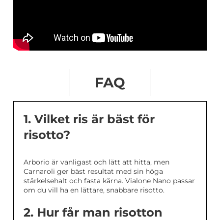
FAQ
1. Vilket ris är bäst för
risotto?
Arborio är vanligast och lätt att hitta, men
Carnaroli ger bäst resultat med sin höga
stärkelsehalt och fasta kärna. Vialone Nano passar
om du vill ha en lättare, snabbare risotto.
2. Hur får man risotton