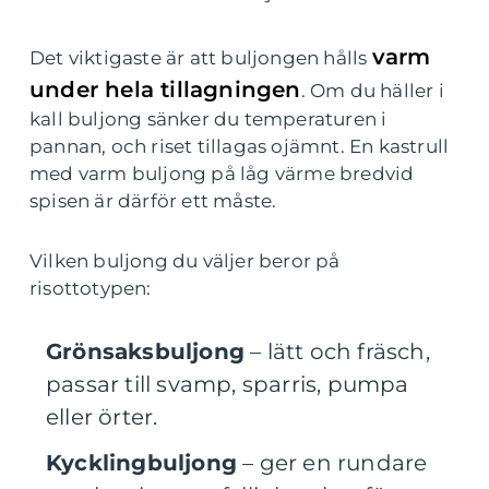
varm
Det viktigaste är att buljongen hålls
under hela tillagningen
. Om du häller i
kall buljong sänker du temperaturen i
pannan, och riset tillagas ojämnt. En kastrull
med varm buljong på låg värme bredvid
spisen är därför ett måste.
Vilken buljong du väljer beror på
risottotypen:
Grönsaksbuljong
– lätt och fräsch,
passar till svamp, sparris, pumpa
eller örter.
Kycklingbuljong
– ger en rundare