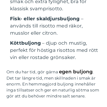
smak och extra fyllighet, bra för
klassisk svamprisotto.
Fisk- eller skaldjursbuljong
–
används till risotto med räkor,
musslor eller citron.
Köttbuljong
– djup och mustig,
perfekt för höstiga risottos med rött
vin eller rostade grönsaker.
egen buljong
Om du har tid, gör gärna
.
Det tar längre tid, men skillnaden i smak är
enorm. En hemmagjord buljong innehåller
inga tillsatser och ger en naturlig sötma som
gör att du behöver mindre salt senare.