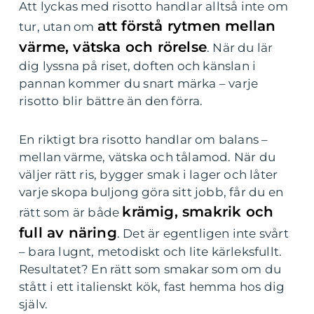
Att lyckas med risotto handlar alltså inte om
att förstå rytmen mellan
tur, utan om
värme, vätska och rörelse
. När du lär
dig lyssna på riset, doften och känslan i
pannan kommer du snart märka – varje
risotto blir bättre än den förra.
En riktigt bra risotto handlar om balans –
mellan värme, vätska och tålamod. När du
väljer rätt ris, bygger smak i lager och låter
varje skopa buljong göra sitt jobb, får du en
krämig, smakrik och
rätt som är både
full av näring
. Det är egentligen inte svårt
– bara lugnt, metodiskt och lite kärleksfullt.
Resultatet? En rätt som smakar som om du
stått i ett italienskt kök, fast hemma hos dig
själv.