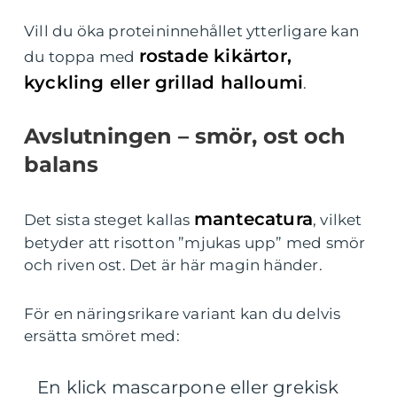
Vill du öka proteininnehållet ytterligare kan
rostade kikärtor,
du toppa med
kyckling eller grillad halloumi
.
Avslutningen – smör, ost och
balans
mantecatura
Det sista steget kallas
, vilket
betyder att risotton ”mjukas upp” med smör
och riven ost. Det är här magin händer.
För en näringsrikare variant kan du delvis
ersätta smöret med:
En klick mascarpone eller grekisk