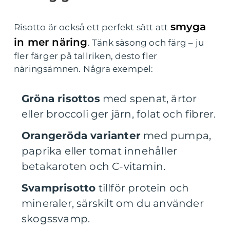
smyga
Risotto är också ett perfekt sätt att
in mer näring
. Tänk säsong och färg – ju
fler färger på tallriken, desto fler
näringsämnen. Några exempel:
Gröna risottos
med spenat, ärtor
eller broccoli ger järn, folat och fibrer.
Orangeröda varianter
med pumpa,
paprika eller tomat innehåller
betakaroten och C-vitamin.
Svamprisotto
tillför protein och
mineraler, särskilt om du använder
skogssvamp.