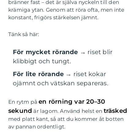
bränner fast – det är själva nyckeln till den
krämiga ytan. Genom att röra ofta, men inte
konstant, frigörs stärkelsen jämnt.
Tänk så här:
För mycket rörande
→ riset blir
klibbigt och tungt.
För lite rörande
→ riset kokar
ojämnt och vätskan separeras.
en rörning var 20–30
En rytm på
sekund
träsked
är lagom. Använd helst en
med platt kant, så att du kommer åt botten
av pannan ordentligt.