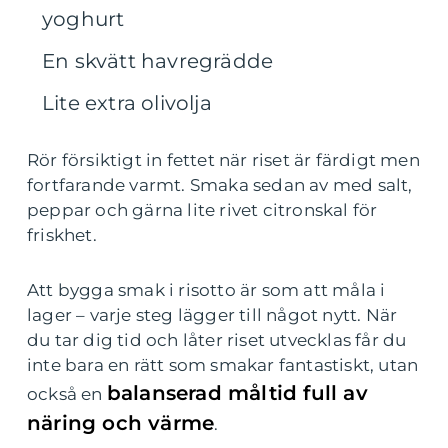
yoghurt
En skvätt havregrädde
Lite extra olivolja
Rör försiktigt in fettet när riset är färdigt men
fortfarande varmt. Smaka sedan av med salt,
peppar och gärna lite rivet citronskal för
friskhet.
Att bygga smak i risotto är som att måla i
lager – varje steg lägger till något nytt. När
du tar dig tid och låter riset utvecklas får du
inte bara en rätt som smakar fantastiskt, utan
balanserad måltid full av
också en
näring och värme
.