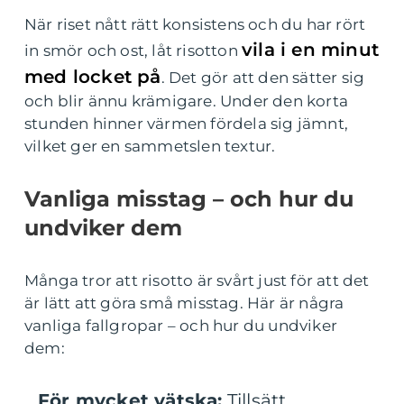
När riset nått rätt konsistens och du har rört
vila i en minut
in smör och ost, låt risotton
med locket på
. Det gör att den sätter sig
och blir ännu krämigare. Under den korta
stunden hinner värmen fördela sig jämnt,
vilket ger en sammetslen textur.
Vanliga misstag – och hur du
undviker dem
Många tror att risotto är svårt just för att det
är lätt att göra små misstag. Här är några
vanliga fallgropar – och hur du undviker
dem:
För mycket vätska:
Tillsätt