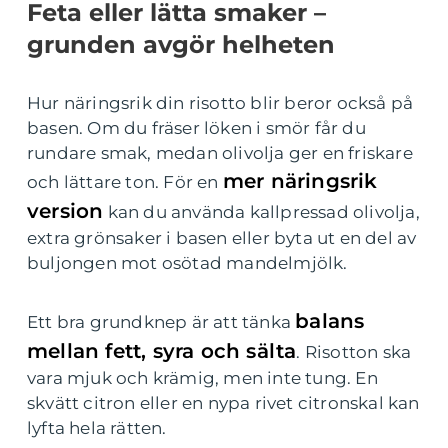
Feta eller lätta smaker –
grunden avgör helheten
Hur näringsrik din risotto blir beror också på
basen. Om du fräser löken i smör får du
rundare smak, medan olivolja ger en friskare
mer näringsrik
och lättare ton. För en
version
kan du använda kallpressad olivolja,
extra grönsaker i basen eller byta ut en del av
buljongen mot osötad mandelmjölk.
balans
Ett bra grundknep är att tänka
mellan fett, syra och sälta
. Risotton ska
vara mjuk och krämig, men inte tung. En
skvätt citron eller en nypa rivet citronskal kan
lyfta hela rätten.