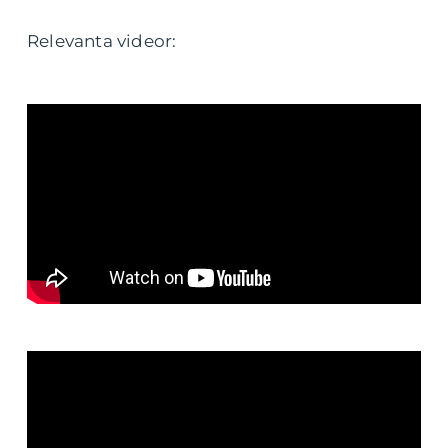
Relevanta videor: