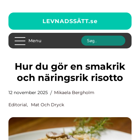
LEVNADSSÄTT.
se
Menu
Hur du gör en smakrik
och näringsrik risotto
12 november 2025
Mikaela Bergholm
Editorial
,
Mat Och Dryck