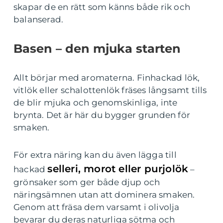
skapar de en rätt som känns både rik och
balanserad.
Basen – den mjuka starten
Allt börjar med aromaterna. Finhackad lök,
vitlök eller schalottenlök fräses långsamt tills
de blir mjuka och genomskinliga, inte
brynta. Det är här du bygger grunden för
smaken.
För extra näring kan du även lägga till
selleri, morot eller purjolök
hackad
–
grönsaker som ger både djup och
näringsämnen utan att dominera smaken.
Genom att fräsa dem varsamt i olivolja
bevarar du deras naturliga sötma och