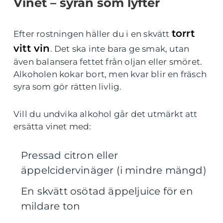
Vinet – syran som lyfter
torrt
Efter rostningen häller du i en skvätt
vitt vin
. Det ska inte bara ge smak, utan
även balansera fettet från oljan eller smöret.
Alkoholen kokar bort, men kvar blir en fräsch
syra som gör rätten livlig.
Vill du undvika alkohol går det utmärkt att
ersätta vinet med:
Pressad citron eller
äppelcidervinäger (i mindre mängd)
En skvätt osötad äppeljuice för en
mildare ton