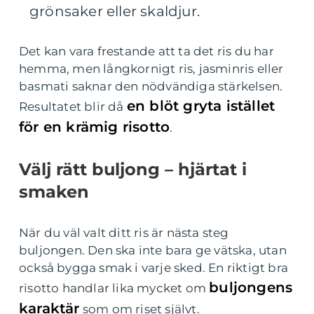
grönsaker eller skaldjur.
Det kan vara frestande att ta det ris du har
hemma, men långkornigt ris, jasminris eller
basmati saknar den nödvändiga stärkelsen.
en blöt gryta istället
Resultatet blir då
för en krämig risotto
.
Välj rätt buljong – hjärtat i
smaken
När du väl valt ditt ris är nästa steg
buljongen. Den ska inte bara ge vätska, utan
också bygga smak i varje sked. En riktigt bra
buljongens
risotto handlar lika mycket om
karaktär
som om riset självt.