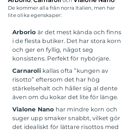
Arborio
Carnaroli
Vialone Nano
,
och
.
De kommer alla från norra Italien, men har
lite olika egenskaper:
Arborio
är det mest kända och finns
i de flesta butiker. Det har stora korn
och ger en fyllig, något seg
konsistens. Perfekt för nybörjare.
Carnaroli
kallas ofta ”kungen av
risotto” eftersom det har hög
stärkelsehalt och håller sig al dente
även om du kokar det lite för länge.
Vialone Nano
har mindre korn och
suger upp smaker snabbt, vilket gör
det idealiskt för lättare risottos med