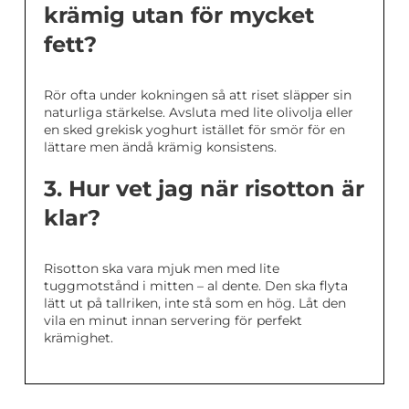
krämig utan för mycket
fett?
Rör ofta under kokningen så att riset släpper sin
naturliga stärkelse. Avsluta med lite olivolja eller
en sked grekisk yoghurt istället för smör för en
lättare men ändå krämig konsistens.
3. Hur vet jag när risotton är
klar?
Risotton ska vara mjuk men med lite
tuggmotstånd i mitten – al dente. Den ska flyta
lätt ut på tallriken, inte stå som en hög. Låt den
vila en minut innan servering för perfekt
krämighet.