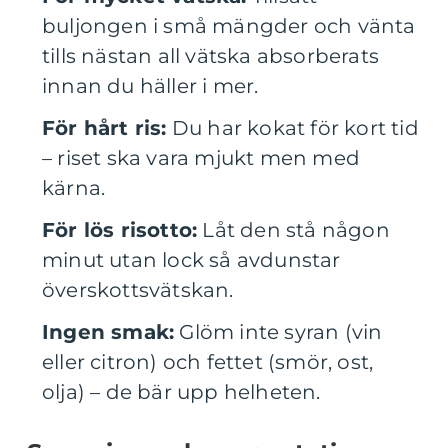
buljongen i små mängder och vänta
tills nästan all vätska absorberats
innan du häller i mer.
För hårt ris:
Du har kokat för kort tid
– riset ska vara mjukt men med
kärna.
För lös risotto:
Låt den stå någon
minut utan lock så avdunstar
överskottsvätskan.
Ingen smak:
Glöm inte syran (vin
eller citron) och fettet (smör, ost,
olja) – de bär upp helheten.