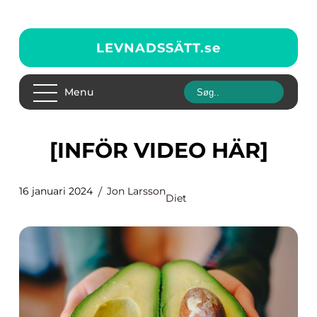
LEVNADSSÄTT.
se
Menu
[INFÖR VIDEO HÄR]
16 januari 2024
Jon Larsson
Diet