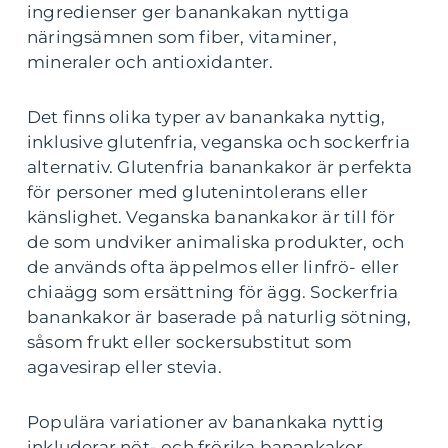
ingredienser ger banankakan nyttiga
näringsämnen som fiber, vitaminer,
mineraler och antioxidanter.
Det finns olika typer av banankaka nyttig,
inklusive glutenfria, veganska och sockerfria
alternativ. Glutenfria banankakor är perfekta
för personer med glutenintolerans eller
känslighet. Veganska banankakor är till för
de som undviker animaliska produkter, och
de används ofta äppelmos eller linfrö- eller
chiaägg som ersättning för ägg. Sockerfria
banankakor är baserade på naturlig sötning,
såsom frukt eller sockersubstitut som
agavesirap eller stevia.
Populära variationer av banankaka nyttig
inkluderar nöt- och frörika banankakor,