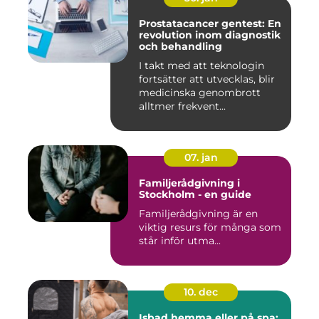
Prostatacancer gentest: En
revolution inom diagnostik
och behandling
I takt med att teknologin
fortsätter att utvecklas, blir
medicinska genombrott
alltmer frekvent...
07. jan
Familjerådgivning i
Stockholm - en guide
Familjerådgivning är en
viktig resurs för många som
står inför utma...
10. dec
Isbad hemma eller på spa: