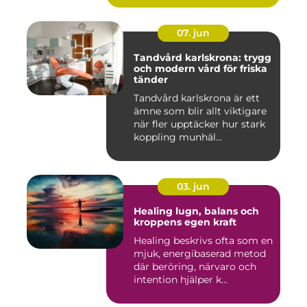
07. jun
Tandvård karlskrona: trygg
och modern vård för friska
tänder
Tandvård karlskrona är ett
ämne som blir allt viktigare
när fler upptäcker hur stark
koppling munhäl...
03. jun
Healing lugn, balans och
kroppens egen kraft
Healing beskrivs ofta som en
mjuk, energibaserad metod
där beröring, närvaro och
intention hjälper k...