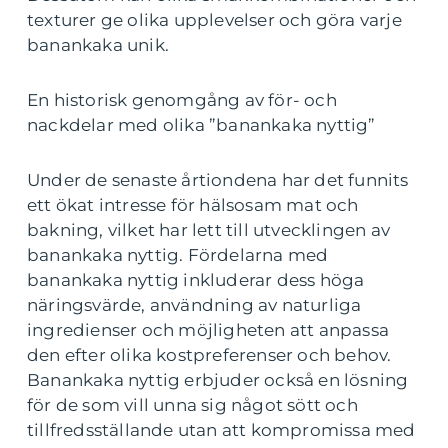
texturer ge olika upplevelser och göra varje
banankaka unik.
En historisk genomgång av för- och
nackdelar med olika ”banankaka nyttig”
Under de senaste årtiondena har det funnits
ett ökat intresse för hälsosam mat och
bakning, vilket har lett till utvecklingen av
banankaka nyttig. Fördelarna med
banankaka nyttig inkluderar dess höga
näringsvärde, användning av naturliga
ingredienser och möjligheten att anpassa
den efter olika kostpreferenser och behov.
Banankaka nyttig erbjuder också en lösning
för de som vill unna sig något sött och
tillfredsställande utan att kompromissa med