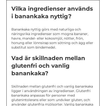
Vilka ingredienser används
i banankaka nyttig?
Banankaka nyttig görs med naturliga och
näringsrika ingredienser som mogna bananer,
havre, mandel- eller kokosmjöl, nötter, frön,
honung eller lönnsirap som sötning och ägg eller
substitut som bindemedel.
Vad är skillnaden mellan
glutenfri och vanlig
banankaka?
Skillnaden mellan glutenfri och vanlig banankaka
ligger i användningen av ingredienser. Glutenfri
banankaka anpassas för personer med
glutenintolerans eller som undviker gluten, och
använder glutenfria mjölsorter. Vanlig banankaka