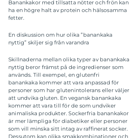
Banankakor med tillsatta nötter och frön kan
ha en högre halt av protein och hälsosamma
fetter.
En diskussion om hur olika ”banankaka
nyttig” skiljer sig från varandra
Skillnaderna mellan olika typer av banankaka
nyttig beror främst på de ingredienser som
används. Till exempel, en glutenfri
banankaka kommer att vara anpassad för
personer som har glutenintolerans eller väljer
att undvika gluten. En vegansk banankaka
kommer att vara till för de som undviker
animaliska produkter. Sockerfria banankakor
är mer lämpliga för diabetiker eller personer
som vill minska sitt intag av raffinerat socker.
Dessutom kan olika smakkombinationer och