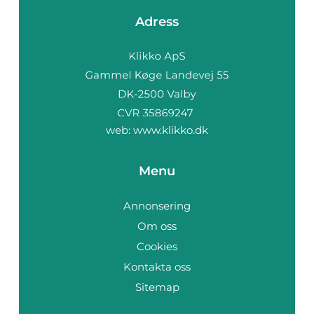
Adress
web:
www.klikko.dk
Menu
Annonsering
Om oss
Cookies
Kontakta oss
Sitemap