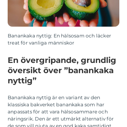
Banankaka nyttig: En hälsosam och läcker
treat för vanliga människor
En övergripande, grundlig
översikt över ”banankaka
nyttig”
Banankaka nyttig är en variant av den
klassiska bakverket banankaka som har
anpassats för att vara hälsosammare och
näringsrik. Den är ett utmärkt alternativ för
de som vill njuta av en god kaka samtidigt