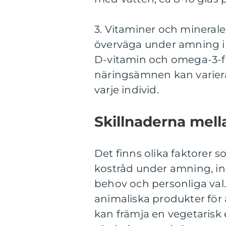
3. Vitaminer och minerale
överväga under amning ink
D-vitamin och omega-3-
näringsämnen kan variera
varje individ.
Skillnaderna mell
Det finns olika faktorer 
kostråd under amning, inkl
behov och personliga val.
animaliska produkter för
kan främja en vegetarisk 