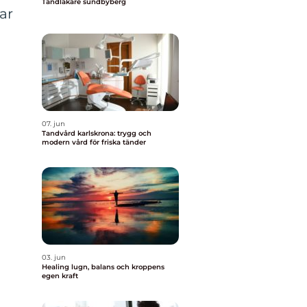
Tandläkare sundbyberg
ar
07. jun
Tandvård karlskrona: trygg och
modern vård för friska tänder
03. jun
Healing lugn, balans och kroppens
egen kraft