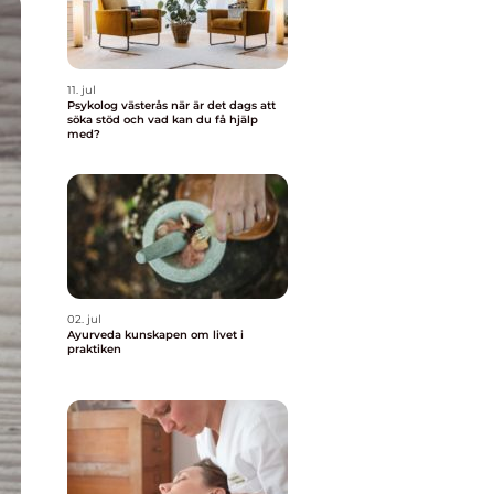
11. jul
Psykolog västerås när är det dags att
söka stöd och vad kan du få hjälp
med?
02. jul
Ayurveda kunskapen om livet i
praktiken