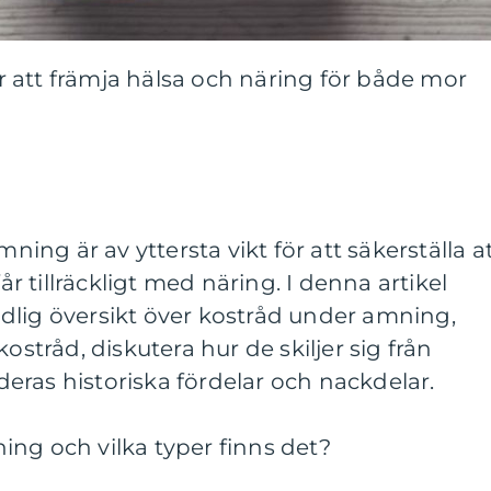
 att främja hälsa och näring för både mor
mning är av yttersta vikt för att säkerställa a
 tillräckligt med näring. I denna artikel
dlig översikt över kostråd under amning,
ostråd, diskutera hur de skiljer sig från
ras historiska fördelar och nackdelar.
ng och vilka typer finns det?