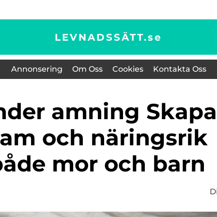
LEVNADSSÄTT.
se
Annonsering
Om Oss
Cookies
Kontakta Oss
sam och näringsrik
 både mor och barn
D