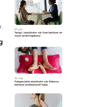
r.
01. jun
Terapi i stockholm när livet behöver en
mjuk landningsbana
g
16. maj
Fotspecialist stockholm när fötterna
behöver professionell hjälp