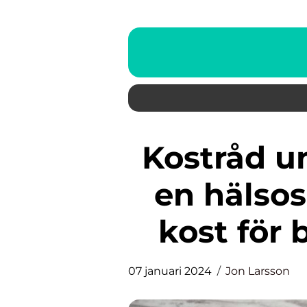
Kostråd under amning Skapa
en hälso
kost för
07 januari 2024
Jon Larsson