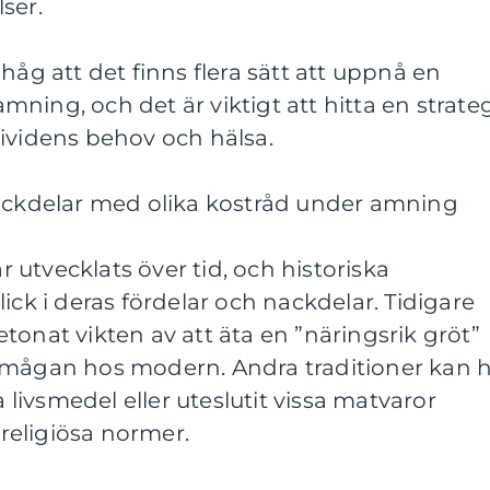
ser.
håg att det finns flera sätt att uppnå en
ning, och det är viktigt att hitta en strate
ividens behov och hälsa.
nackdelar med olika kostråd under amning
utvecklats över tid, och historiska
ick i deras fördelar och nackdelar. Tidigare
tonat vikten av att äta en ”näringsrik gröt”
rmågan hos modern. Andra traditioner kan 
a livsmedel eller uteslutit vissa matvaror
 religiösa normer.