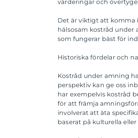
värderingar och övertygel
Det är viktigt att komma i
hälsosam kostråd under am
som fungerar bäst för ind
Historiska fördelar och 
Kostråd under amning har 
perspektiv kan ge oss inbl
har exempelvis kostråd be
för att främja amningsfö
involverat att äta specifik
baserat på kulturella eller