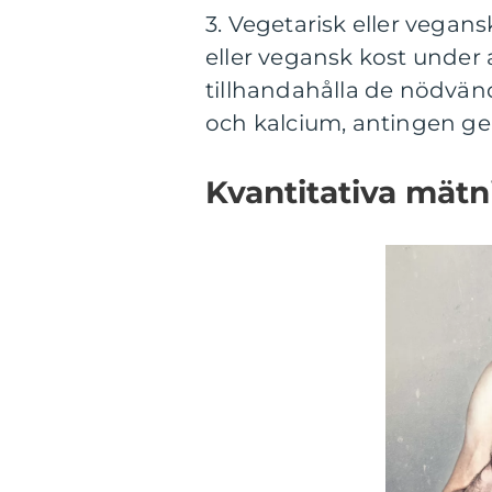
3. Vegetarisk eller vegansk
eller vegansk kost under
tillhandahålla de nödvän
och kalcium, antingen gen
Kvantitativa mät