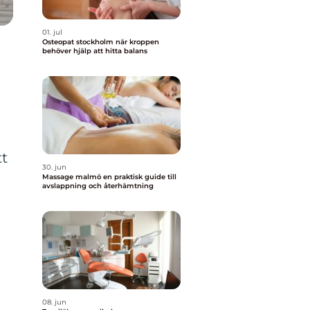
01. jul
Osteopat stockholm när kroppen
behöver hjälp att hitta balans
tt
30. jun
Massage malmö en praktisk guide till
avslappning och återhämtning
08. jun