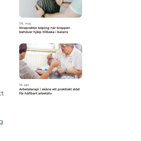
06. maj
Kiropraktor köping när kroppen
behöver hjälp tillbaka i balans
s
16. apr
Arbetsterapi i skåne ett praktiskt stöd
tt
för hållbart arbetsliv
ng