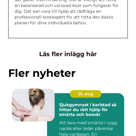
en balanserad och varierad kost som fungerar för
dig. Det kan vara till hjälp att rådfråga en
professionell kostexpert för att hitta den bästa
planen för dina individuella behov.
Läs fler inlägg här
Fler nyheter
01. aug
Sjukgymnast i karlstad så
hittar du rätt hjälp för
smärta och besvär
Att leva med smärta i rygg,
nacke eller leder påverkar
hela vardagen. En