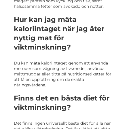
magert protein som kyckling och fisk, samt
hälsosamma fetter som avokado och nötter.
Hur kan jag mäta
kaloriintaget när jag äter
nyttig mat för
viktminskning?
Du kan mäta kaloriintaget genom att använda
metoder som vägning av livsmedel, använda
måttmuggar eller titta på nutritionsetiketter för
att få en uppfattning om de exakta
näringsvärdena.
Finns det en bästa diet för
viktminskning?
Det finns ingen universellt bästa diet för alla när
det gäller viktminskning. Det är viktigt att hitta