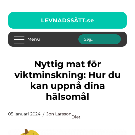
LEVNADSSÄTT.
se
Menu
Nyttig mat för
viktminskning: Hur du
kan uppnå dina
hälsomål
05 januari 2024
Jon Larsson
Diet