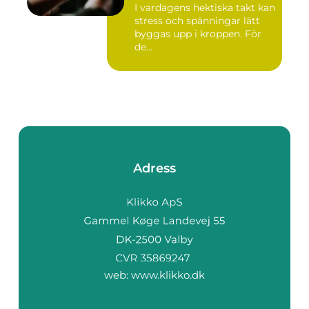
I vardagens hektiska takt kan
stress och spänningar lätt
byggas upp i kroppen. För
de...
Adress
web:
www.klikko.dk