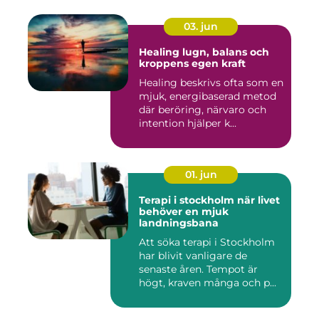
03. jun
Healing lugn, balans och
kroppens egen kraft
Healing beskrivs ofta som en
mjuk, energibaserad metod
där beröring, närvaro och
intention hjälper k...
01. jun
Terapi i stockholm när livet
behöver en mjuk
landningsbana
Att söka terapi i Stockholm
har blivit vanligare de
senaste åren. Tempot är
högt, kraven många och p...