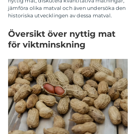
nyttig mat, diskutera kvantitativa mätningar,
jämföra olika matval och även undersöka den
historiska utvecklingen av dessa matval.
Översikt över nyttig mat
för viktminskning