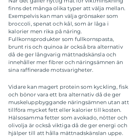
När det gäller nyttig mat för viktminskning
finns det många olika typer att välja mellan.
Exempelvis kan man välja grönsaker som
broccoli, spenat och kål, som är låga i
kalorier men rika på näring.
Fullkornsprodukter som fullkornspasta,
brunt ris och quinoa är också bra alternativ
då de ger långvarig mättnadskänsla och
innehåller mer fibrer och näringsämnen än
sina raffinerade motsvarigheter.
Vidare kan magert protein som kyckling, fisk
och bönor vara ett bra alternativ då de ger
muskeluppbyggande näringsämnen utan att
tillföra mycket fett eller kalorier till kosten.
Hälsosamma fetter som avokado, nötter och
olivolja är också viktiga då de ger energi och
hjälper till att hålla mättnadskänslan uppe.