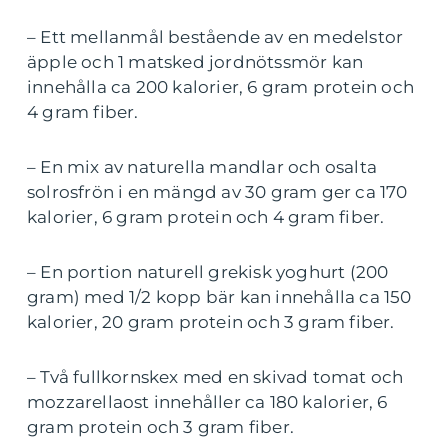
– Ett mellanmål bestående av en medelstor
äpple och 1 matsked jordnötssmör kan
innehålla ca 200 kalorier, 6 gram protein och
4 gram fiber.
– En mix av naturella mandlar och osalta
solrosfrön i en mängd av 30 gram ger ca 170
kalorier, 6 gram protein och 4 gram fiber.
– En portion naturell grekisk yoghurt (200
gram) med 1/2 kopp bär kan innehålla ca 150
kalorier, 20 gram protein och 3 gram fiber.
– Två fullkornskex med en skivad tomat och
mozzarellaost innehåller ca 180 kalorier, 6
gram protein och 3 gram fiber.