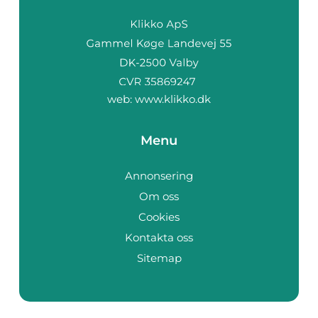
web:
www.klikko.dk
Menu
Annonsering
Om oss
Cookies
Kontakta oss
Sitemap