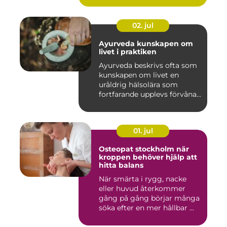
02. jul
Ayurveda kunskapen om
livet i praktiken
Ayurveda beskrivs ofta som
kunskapen om livet en
uråldrig hälsolära som
fortfarande upplevs förvåna...
01. jul
Osteopat stockholm när
kroppen behöver hjälp att
hitta balans
När smärta i rygg, nacke
eller huvud återkommer
gång på gång börjar många
söka efter en mer hållbar ...