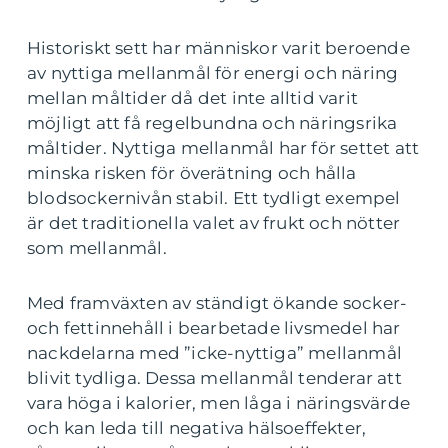
Historiskt sett har människor varit beroende
av nyttiga mellanmål för energi och näring
mellan måltider då det inte alltid varit
möjligt att få regelbundna och näringsrika
måltider. Nyttiga mellanmål har för settet att
minska risken för överätning och hålla
blodsockernivån stabil. Ett tydligt exempel
är det traditionella valet av frukt och nötter
som mellanmål.
Med framväxten av ständigt ökande socker-
och fettinnehåll i bearbetade livsmedel har
nackdelarna med ”icke-nyttiga” mellanmål
blivit tydliga. Dessa mellanmål tenderar att
vara höga i kalorier, men låga i näringsvärde
och kan leda till negativa hälsoeffekter,