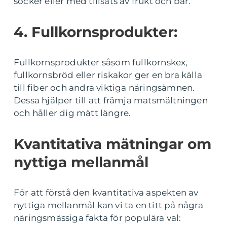
socker eller med tillsats av frukt och bär.
4. Fullkornsprodukter:
Fullkornsprodukter såsom fullkornskex,
fullkornsbröd eller riskakor ger en bra källa
till fiber och andra viktiga näringsämnen.
Dessa hjälper till att främja matsmältningen
och håller dig mätt längre.
Kvantitativa mätningar om
nyttiga mellanmål
För att förstå den kvantitativa aspekten av
nyttiga mellanmål kan vi ta en titt på några
näringsmässiga fakta för populära val: