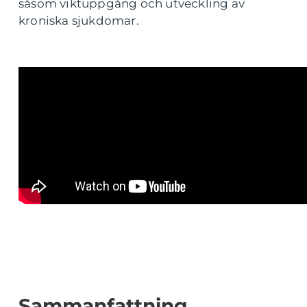
såsom viktuppgång och utveckling av
kroniska sjukdomar.
Sammanfattning