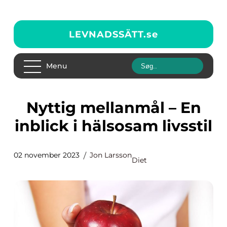
LEVNADSSÄTT.
se
Menu
Nyttig mellanmål – En
inblick i hälsosam livsstil
02 november 2023
Jon Larsson
Diet