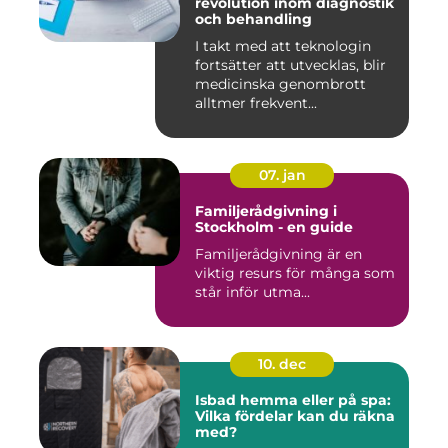
revolution inom diagnostik
och behandling
I takt med att teknologin
fortsätter att utvecklas, blir
medicinska genombrott
alltmer frekvent...
07. jan
Familjerådgivning i
Stockholm - en guide
Familjerådgivning är en
viktig resurs för många som
står inför utma...
10. dec
Isbad hemma eller på spa:
Vilka fördelar kan du räkna
med?