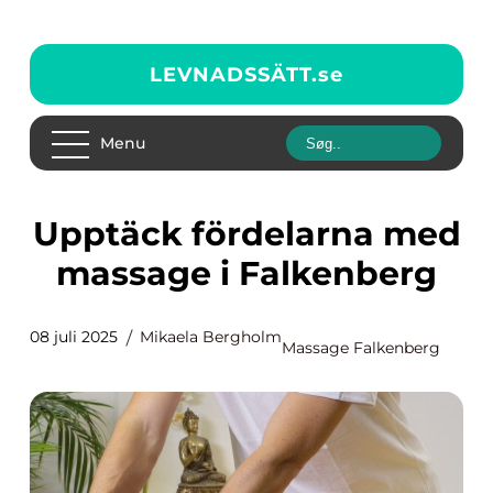
LEVNADSSÄTT.
se
Menu
Upptäck fördelarna med
massage i Falkenberg
08 juli 2025
Mikaela Bergholm
Massage Falkenberg