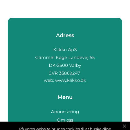
Adress
web:
www.klikko.dk
Menu
Annonsering
Om oss
Cookies
På vores website bruges cookies til at huske dine