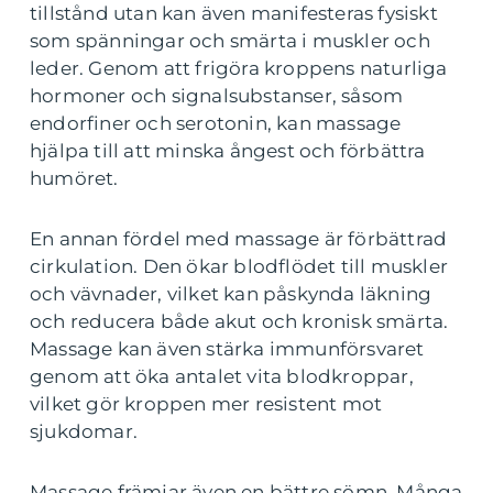
tillstånd utan kan även manifesteras fysiskt
som spänningar och smärta i muskler och
leder. Genom att frigöra kroppens naturliga
hormoner och signalsubstanser, såsom
endorfiner och serotonin, kan massage
hjälpa till att minska ångest och förbättra
humöret.
En annan fördel med massage är förbättrad
cirkulation. Den ökar blodflödet till muskler
och vävnader, vilket kan påskynda läkning
och reducera både akut och kronisk smärta.
Massage kan även stärka immunförsvaret
genom att öka antalet vita blodkroppar,
vilket gör kroppen mer resistent mot
sjukdomar.
Massage främjar även en bättre sömn. Många