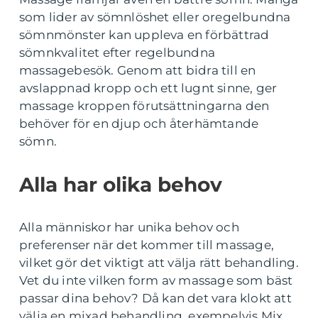
som lider av sömnlöshet eller oregelbundna
sömnmönster kan uppleva en förbättrad
sömnkvalitet efter regelbundna
massagebesök. Genom att bidra till en
avslappnad kropp och ett lugnt sinne, ger
massage kroppen förutsättningarna den
behöver för en djup och återhämtande
sömn.
Alla har olika behov
Alla människor har unika behov och
preferenser när det kommer till massage,
vilket gör det viktigt att välja rätt behandling.
Vet du inte vilken form av massage som bäst
passar dina behov? Då kan det vara klokt att
välja en mixad behandling, exempelvis Mix