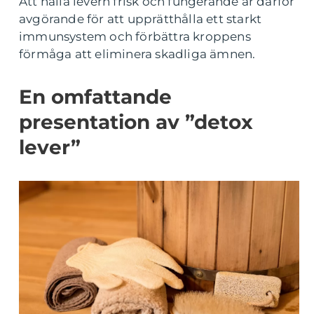
Att hålla levern frisk och fungerande är därför
avgörande för att upprätthålla ett starkt
immunsystem och förbättra kroppens
förmåga att eliminera skadliga ämnen.
En omfattande
presentation av ”detox
lever”