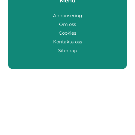
Menu
Annonsering
Om oss
Cookies
Kontakta oss
Sitemap