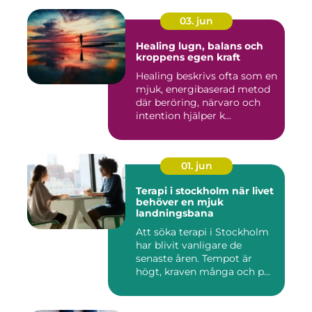
03. jun
Healing lugn, balans och
kroppens egen kraft
Healing beskrivs ofta som en
mjuk, energibaserad metod
där beröring, närvaro och
intention hjälper k...
01. jun
Terapi i stockholm när livet
behöver en mjuk
landningsbana
Att söka terapi i Stockholm
har blivit vanligare de
senaste åren. Tempot är
högt, kraven många och p...