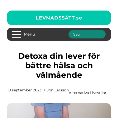
LEVNADSSÄTT.
se
Menu
Detoxa din lever för
bättre hälsa och
välmående
10 september 2023
Jon Larsson
Alternativa Livsstilar