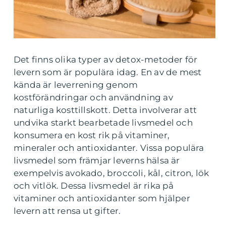
Det finns olika typer av detox-metoder för
levern som är populära idag. En av de mest
kända är leverrening genom
kostförändringar och användning av
naturliga kosttillskott. Detta involverar att
undvika starkt bearbetade livsmedel och
konsumera en kost rik på vitaminer,
mineraler och antioxidanter. Vissa populära
livsmedel som främjar leverns hälsa är
exempelvis avokado, broccoli, kål, citron, lök
och vitlök. Dessa livsmedel är rika på
vitaminer och antioxidanter som hjälper
levern att rensa ut gifter.