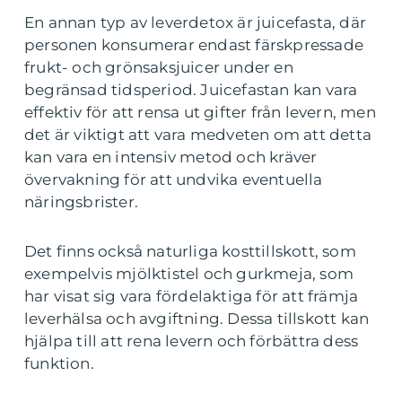
En annan typ av leverdetox är juicefasta, där
personen konsumerar endast färskpressade
frukt- och grönsaksjuicer under en
begränsad tidsperiod. Juicefastan kan vara
effektiv för att rensa ut gifter från levern, men
det är viktigt att vara medveten om att detta
kan vara en intensiv metod och kräver
övervakning för att undvika eventuella
näringsbrister.
Det finns också naturliga kosttillskott, som
exempelvis mjölktistel och gurkmeja, som
har visat sig vara fördelaktiga för att främja
leverhälsa och avgiftning. Dessa tillskott kan
hjälpa till att rena levern och förbättra dess
funktion.