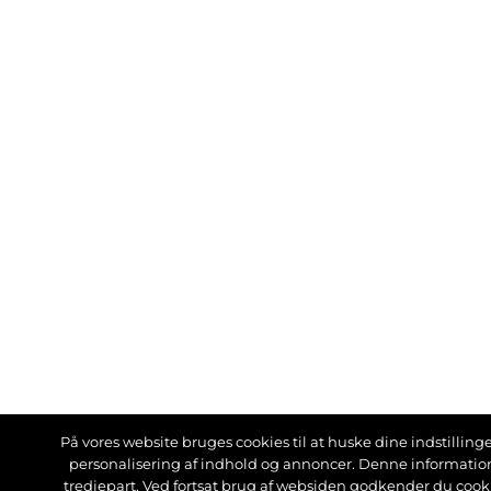
På vores website bruges cookies til at huske dine indstillinger
personalisering af indhold og annoncer. Denne informati
tredjepart. Ved fortsat brug af websiden godkender du cook