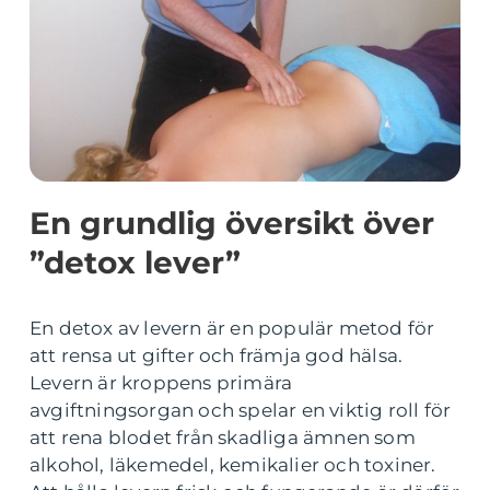
En grundlig översikt över
”detox lever”
En detox av levern är en populär metod för
att rensa ut gifter och främja god hälsa.
Levern är kroppens primära
avgiftningsorgan och spelar en viktig roll för
att rena blodet från skadliga ämnen som
alkohol, läkemedel, kemikalier och toxiner.