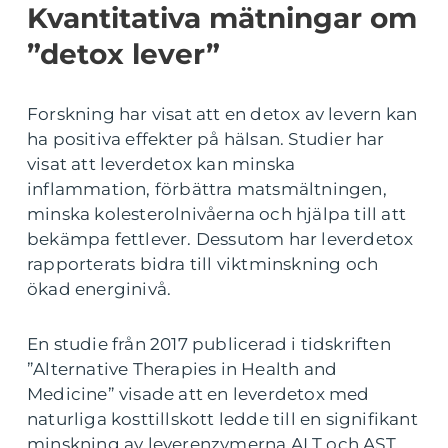
Kvantitativa mätningar om
”detox lever”
Forskning har visat att en detox av levern kan
ha positiva effekter på hälsan. Studier har
visat att leverdetox kan minska
inflammation, förbättra matsmältningen,
minska kolesterolnivåerna och hjälpa till att
bekämpa fettlever. Dessutom har leverdetox
rapporterats bidra till viktminskning och
ökad energinivå.
En studie från 2017 publicerad i tidskriften
”Alternative Therapies in Health and
Medicine” visade att en leverdetox med
naturliga kosttillskott ledde till en signifikant
minskning av leverenzymerna ALT och AST,