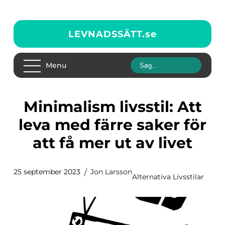
LEVNADSSÄTT.
se
Menu
Minimalism livsstil: Att
leva med färre saker för
att få mer ut av livet
25 september 2023
Jon Larsson
Alternativa Livsstilar