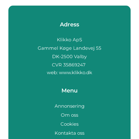
Adress
web:
www.klikko.dk
Menu
Annonsering
Om oss
Cookies
Kontakta oss