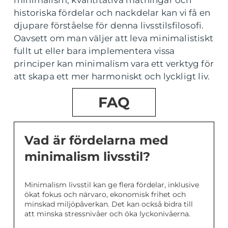
minimalism, kvantitativa mätningar och
historiska fördelar och nackdelar kan vi få en
djupare förståelse för denna livsstilsfilosofi.
Oavsett om man väljer att leva minimalistiskt
fullt ut eller bara implementera vissa
principer kan minimalism vara ett verktyg för
att skapa ett mer harmoniskt och lyckligt liv.
FAQ
Vad är fördelarna med
minimalism livsstil?
Minimalism livsstil kan ge flera fördelar, inklusive
ökat fokus och närvaro, ekonomisk frihet och
minskad miljöpåverkan. Det kan också bidra till
att minska stressnivåer och öka lyckonivåerna.