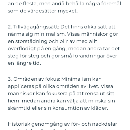
än de flesta, men ändå behålla några föremål
som de värdesätter mycket.
2. Tillvägagångssätt: Det finns olika sätt att
närma sig minimalism. Vissa människor gör
en storstädning och blir av med allt
överflödigt på en gång, medan andra tar det
steg för steg och gör små förändringar över
en längre tid.
3. Områden av fokus: Minimalism kan
appliceras på olika områden av livet. Vissa
människor kan fokusera på att rensa ut sitt
hem, medan andra kan välja att minska sin
skärmtid eller sin konsumtion av kläder.
Historisk genomgång av för- och nackdelar