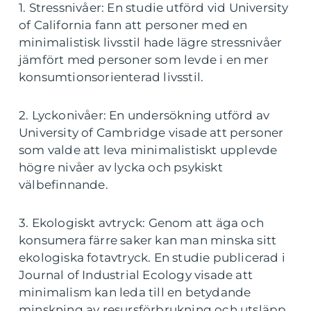
1. Stressnivåer: En studie utförd vid University
of California fann att personer med en
minimalistisk livsstil hade lägre stressnivåer
jämfört med personer som levde i en mer
konsumtionsorienterad livsstil.
2. Lyckonivåer: En undersökning utförd av
University of Cambridge visade att personer
som valde att leva minimalistiskt upplevde
högre nivåer av lycka och psykiskt
välbefinnande.
3. Ekologiskt avtryck: Genom att äga och
konsumera färre saker kan man minska sitt
ekologiska fotavtryck. En studie publicerad i
Journal of Industrial Ecology visade att
minimalism kan leda till en betydande
minskning av resursförbrukning och utsläpp