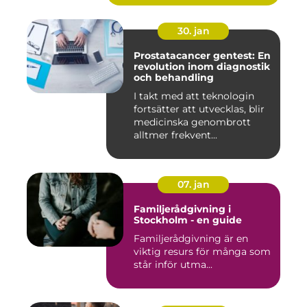
30. jan
Prostatacancer gentest: En
revolution inom diagnostik
och behandling
I takt med att teknologin
fortsätter att utvecklas, blir
medicinska genombrott
alltmer frekvent...
07. jan
Familjerådgivning i
Stockholm - en guide
Familjerådgivning är en
viktig resurs för många som
står inför utma...