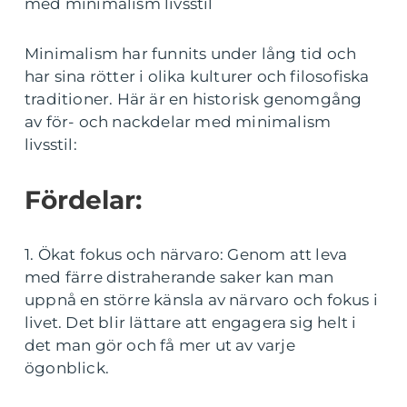
med minimalism livsstil
Minimalism har funnits under lång tid och
har sina rötter i olika kulturer och filosofiska
traditioner. Här är en historisk genomgång
av för- och nackdelar med minimalism
livsstil:
Fördelar:
1. Ökat fokus och närvaro: Genom att leva
med färre distraherande saker kan man
uppnå en större känsla av närvaro och fokus i
livet. Det blir lättare att engagera sig helt i
det man gör och få mer ut av varje
ögonblick.